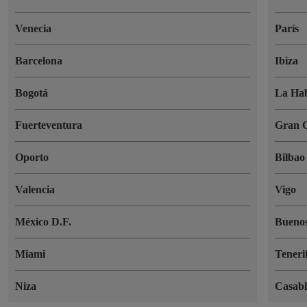
Venecia
París
Barcelona
Ibiza
Bogotá
La Ha
Fuerteventura
Gran 
Oporto
Bilbao
Valencia
Vigo
México D.F.
Buenos
Miami
Teneri
Niza
Casab