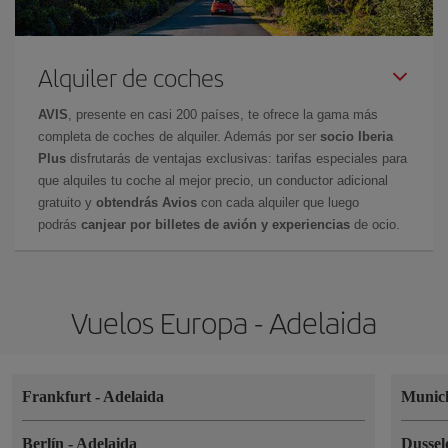
Alquiler de coches
AVIS
, presente en casi 200 países, te ofrece la gama más
completa de coches de alquiler. Además por ser
socio Iberia
Plus
disfrutarás de ventajas exclusivas: tarifas especiales para
que alquiles tu coche al mejor precio, un conductor adicional
gratuito y
obtendrás Avios
con cada alquiler que luego
podrás
canjear por billetes de avión y experiencias
de ocio.
Vuelos Europa - Adelaida
Frankfurt
-
Adelaida
Muni
Berlín
-
Adelaida
Dussel