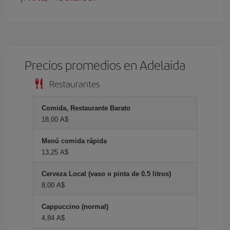
Precios promedios en Adelaida
Restaurantes
Comida, Restaurante Barato
18,00 A$
Menú comida rápida
13,25 A$
Cerveza Local (vaso o pinta de 0.5 litros)
8,00 A$
Cappuccino (normal)
4,84 A$