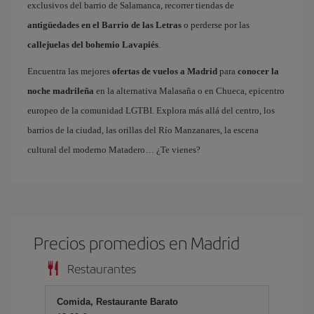
exclusivos del barrio de Salamanca, recorrer tiendas de
antigüedades en el Barrio de las Letras
o perderse por las
callejuelas del bohemio Lavapiés
.
Encuentra las mejores
ofertas de vuelos a Madrid
para
conocer la
noche madrileña
en la alternativa Malasaña o en Chueca, epicentro
europeo de la comunidad LGTBI. Explora más allá del centro, los
barrios de la ciudad, las orillas del Río Manzanares, la escena
cultural del moderno Matadero… ¿Te vienes?
Precios promedios en Madrid
Restaurantes
Comida, Restaurante Barato