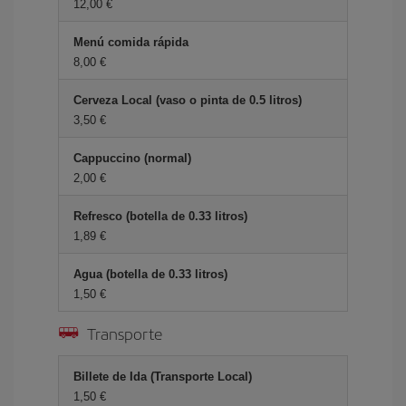
12,00 €
Menú comida rápida
8,00 €
Cerveza Local (vaso o pinta de 0.5 litros)
3,50 €
Cappuccino (normal)
2,00 €
Refresco (botella de 0.33 litros)
1,89 €
Agua (botella de 0.33 litros)
1,50 €
Transporte
Billete de Ida (Transporte Local)
1,50 €