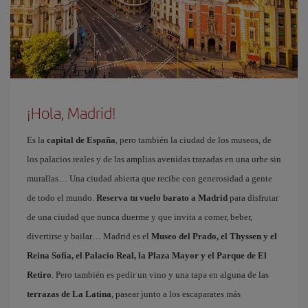
¡Hola, Madrid!
Es la
capital de España
, pero también la ciudad de los museos, de
los palacios reales y de las amplias avenidas trazadas en una urbe sin
murallas… Una ciudad abierta que recibe con generosidad a gente
de todo el mundo.
Reserva tu vuelo barato a Madrid
para disfrutar
de una ciudad que nunca duerme y que invita a comer, beber,
divertirse y bailar… Madrid es el
Museo del Prado, el Thyssen y el
Reina Sofía, el Palacio Real, la Plaza Mayor y el Parque de El
Retiro
. Pero también es pedir un vino y una tapa en alguna de las
terrazas de La Latina
, pasear junto a los escaparates más