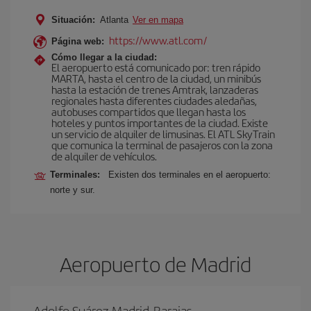
Situación:
Atlanta
Ver en mapa
https://www.atl.com/
Página web:
Cómo llegar a la ciudad:
El aeropuerto está comunicado por: tren rápido
MARTA, hasta el centro de la ciudad, un minibús
hasta la estación de trenes Amtrak, lanzaderas
regionales hasta diferentes ciudades aledañas,
autobuses compartidos que llegan hasta los
hoteles y puntos importantes de la ciudad. Existe
un servicio de alquiler de limusinas. El ATL SkyTrain
que comunica la terminal de pasajeros con la zona
de alquiler de vehículos.
Terminales:
Existen dos terminales en el aeropuerto:
norte y sur.
Aeropuerto de Madrid
Adolfo Suárez Madrid-Barajas