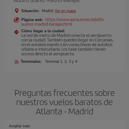
Situación:
Madrid
Ver en mapa
https://www.aena.es/es/adolfo-
Página web:
suarez-madrid-barajas.html
Cómo llegar a la ciudad:
La red de metro de Madrid conecta el aeropuerto
con la ciudad. También puedes llegar en Cercanías,
en el autobús exprés o en varias líneas de autobús
urbano e interurbano. Los taxis también tienen
acceso directo al aeropuerto.
Terminales:
Terminal 1, 2, 3 y 4
Preguntas frecuentes sobre
nuestros vuelos baratos de
Atlanta - Madrid
Ampliar todo