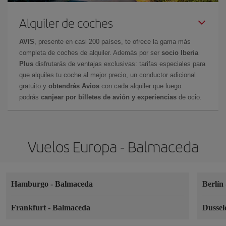
Alquiler de coches
AVIS
, presente en casi 200 países, te ofrece la gama más
completa de coches de alquiler. Además por ser
socio Iberia
Plus
disfrutarás de ventajas exclusivas: tarifas especiales para
que alquiles tu coche al mejor precio, un conductor adicional
gratuito y
obtendrás Avios
con cada alquiler que luego
podrás
canjear por billetes de avión y experiencias
de ocio.
Vuelos Europa - Balmaceda
Hamburgo
-
Balmaceda
Berlín
Frankfurt
-
Balmaceda
Dussel