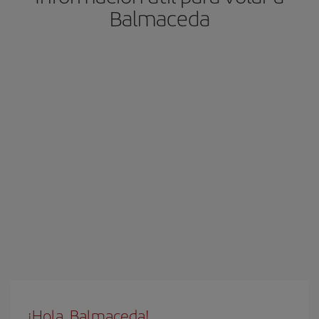
Balmaceda
¡Hola, Balmaceda!