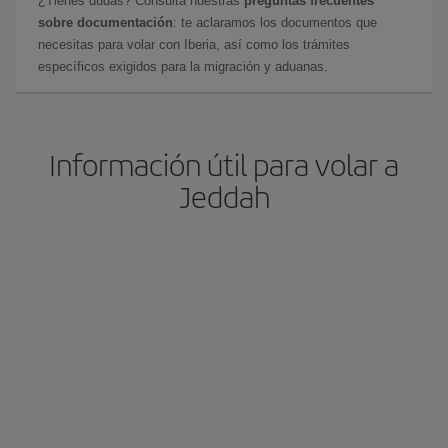
¿Tienes dudas? Consulta nuestras
preguntas frecuentes
sobre documentación
: te aclaramos los documentos que
necesitas para volar con Iberia, así como los trámites
específicos exigidos para la migración y aduanas.
Información útil para volar a
Jeddah