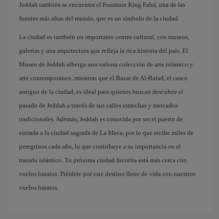
Jeddah también se encuentra el Fountain King Fahd, una de las
fuentes más altas del mundo, que es un símbolo de la ciudad.
La ciudad es también un importante centro cultural, con museos,
galerías y una arquitectura que refleja la rica historia del país. El
Museo de Jeddah alberga una valiosa colección de arte islámico y
arte contemporáneo, mientras que el Bazar de Al-Balad, el casco
antiguo de la ciudad, es ideal para quienes buscan descubrir el
pasado de Jeddah a través de sus calles estrechas y mercados
tradicionales. Además, Jeddah es conocida por ser el puerto de
entrada a la ciudad sagrada de La Meca, por lo que recibe miles de
peregrinos cada año, lo que contribuye a su importancia en el
mundo islámico. Tu próxima ciudad favorita está más cerca con
vuelos baratos. Piérdete por este destino lleno de vida con nuestros
vuelos baratos.