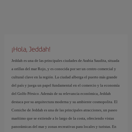
¡Hola, Jeddah!
Jeddah es una de las principales ciudades de Arabia Saudita, situada
a orillas del mar Rojo, y es conocida por ser un centro comercial y
cultural clave en la región. La ciudad alberga el puerto más grande
del país y juega un papel fundamental en el comercio y la economía
del Golfo Pérsico. Además de su relevancia económica, Jeddah
destaca por su arquitectura moderna y su ambiente cosmopolita. El
Corniche de Jeddah es una de las principales atracciones, un paseo
marítimo que se extiende a lo largo de la costa, ofreciendo vistas
panorámicas del mar y zonas recreativas para locales y turistas. En