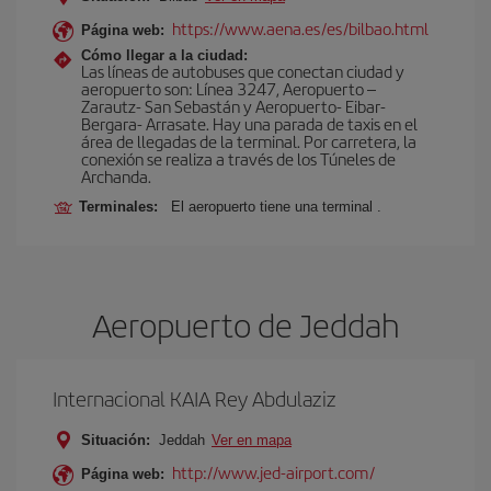
https://www.aena.es/es/bilbao.html
Página web:
Cómo llegar a la ciudad:
Las líneas de autobuses que conectan ciudad y
aeropuerto son: Línea 3247, Aeropuerto –
Zarautz- San Sebastán y Aeropuerto- Eibar-
Bergara- Arrasate. Hay una parada de taxis en el
área de llegadas de la terminal. Por carretera, la
conexión se realiza a través de los Túneles de
Archanda.
Terminales:
El aeropuerto tiene una terminal .
Aeropuerto de Jeddah
Internacional KAIA Rey Abdulaziz
Situación:
Jeddah
Ver en mapa
http://www.jed-airport.com/
Página web: