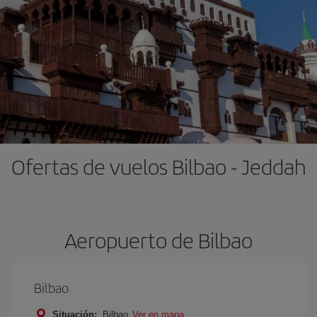
Ofertas de vuelos Bilbao - Jeddah
Aeropuerto de Bilbao
Bilbao
Situación:
Bilbao
Ver en mapa