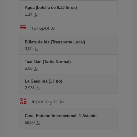
Agua (botella de 0.33 litros)
1,14 ﷼
Transporte
Billete de Ida (Transporte Local)
3,00 ﷼
Taxi 1km (Tarifa Normal)
6,50 ﷼
La Gasolina (1 litro)
2,938 ﷼
Deporte y Ocio
Cine, Estreno Internacional, 1 Asiento
60,00 ﷼