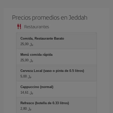
Precios promedios en Jeddah
Restaurantes
Comida, Restaurante Barato
25,00 ﷼
Menú comida rápida
25,00 ﷼
Cerveza Local (vaso o pinta de 0.5 litros)
5,00 ﷼
Cappuccino (normal)
14,61 ﷼
Refresco (botella de 0.33 litros)
2,80 ﷼