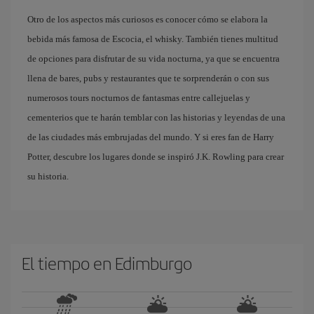
Otro de los aspectos más curiosos es conocer cómo se elabora la
bebida más famosa de Escocia, el whisky. También tienes multitud
de opciones para disfrutar de su vida nocturna, ya que se encuentra
llena de bares, pubs y restaurantes que te sorprenderán o con sus
numerosos tours nocturnos de fantasmas entre callejuelas y
cementerios que te harán temblar con las historias y leyendas de una
de las ciudades más embrujadas del mundo. Y si eres fan de Harry
Potter, descubre los lugares donde se inspiró J.K. Rowling para crear
su historia.
El tiempo en Edimburgo