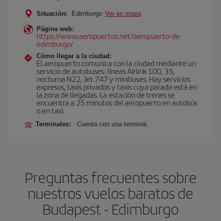
Situación:
Edimburgo
Ver en mapa
Página web:
https://www.aeropuertos.net/aeropuerto-de-
edimburgo/
Cómo llegar a la ciudad:
El aeropuerto comunica con la ciudad mediante un
servicio de autobuses: líneas Airlink 100, 35,
nocturna N22, Jet 747 y minibuses. Hay servicios
expresos, taxis privados y taxis cuya parada está en
la zona de llegadas. La estación de trenes se
encuentra a 25 minutos del aeropuerto en autobús
o en taxi.
Terminales:
Cuenta con una terminal.
Preguntas frecuentes sobre
nuestros vuelos baratos de
Budapest - Edimburgo