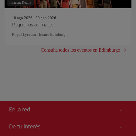
Imagen: Kozlik
18 ago 2026 - 30 ago 2026
Pequeños animales
Royal Lyceum Theatre Edinburgh
Consulta todos los eventos en Edimburgo
En la red
De tu interés