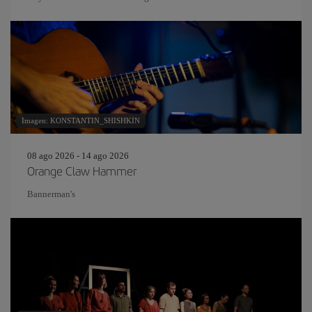
Imagen: KONSTANTIN_SHISHKIN
08 ago 2026 - 14 ago 2026
Orange Claw Hammer
Bannerman's