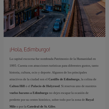
¡Hola, Edimburgo!
La capital escocesa fue nombrada Patrimonio de la Humanidad en
1995. Cuenta con atracciones turísticas para diferentes gustos, tanto
historia, cultura, ocio y deporte. Algunos de los principales
atractivos de la ciudad son el
Castillo de Edimburgo
, la colina de
Calton Hill
o el
Palacio de Holyrood
. Si reservas uno de nuestros
vuelos baratos a Edimburgo
no dejes escapar la ocasión de
perderte por su centro histórico, sobre todo por la zona de
Royal
Mile
o por la
Catedral de St. Giles
.