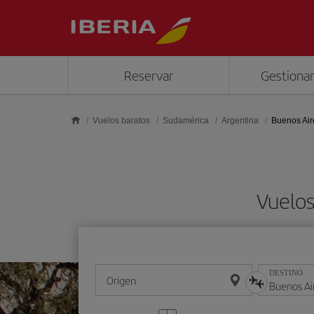
Saltar al contenido principal
Reservar
Gestionar
Vuelos baratos
Sudamérica
Argentina
Buenos Air
Vuelos
DESTINO
Origen