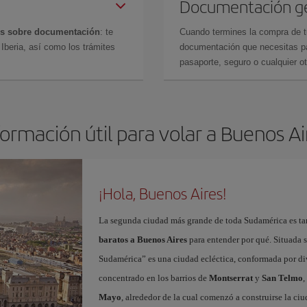
Documentación g
es sobre documentación
: te
Cuando termines la compra de tu 
Iberia, así como los trámites
documentación que necesitas par
pasaporte, seguro o cualquier ot
formación útil para volar a Buenos Ai
¡Hola, Buenos Aires!
La segunda ciudad más grande de toda Sudamérica es tam
baratos a Buenos Aires
para entender por qué. Situada so
Sudamérica” es una ciudad ecléctica, conformada por dive
concentrado en los barrios de
Montserrat
y
San Telmo
,
Mayo
, alrededor de la cual comenzó a construirse la ci