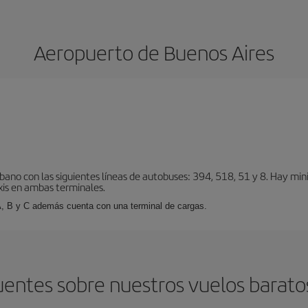
Aeropuerto de Buenos Aires
bano con las siguientes líneas de autobuses: 394, 518, 51 y 8. Hay mi
xis en ambas terminales.
A, B y C además cuenta con una terminal de cargas.
entes sobre nuestros vuelos barato