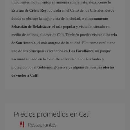
imponentes monumentos en armonía con la naturaleza, como la
Estatua de Cristo Rey
, ubicada en el Cerro de los Cristales, desde
donde se obtiene la mejor vista de la ciudad, o el
monumento
Sebastián de Belalcázar
, el más popular y visitado, situado en
medio de colinas, al oeste de Cali. También puedes visitar el
barrio
de San Antonio
, el más antiguo de la ciudad. El turismo rural tiene
uno de sus principales escenarios en
Los Farallones
, un parque
nacional situado en la Cordillera Occidental de los Andes y
protegido por el Gobierno. ¡Reserva ya alguna de nuestras
ofertas
de vuelos a Cali
!
Precios promedios en Cali
Restaurantes