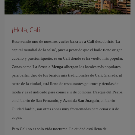
¡Hola, Cali!
Reservando uno de nuestros
vuelos baratos a Cali
descubrirás ‘La
capital mundial de la salsa’, pues a pesar de que el baile tiene origen
cubano y puertorriqueño, es en Cali donde se ha vuelto más popular.
Zonas como
La Sexta o Menga
albergan los locales más populares
para bailar. Uno de los barrios más tradicionales de Cali, Granada, al
oeste de la ciudad, está lleno de restaurantes gourmet y tiendas de
moda y es el indicado para comer e ir de compras.
Parque del Perro
,
en el barrio de San Fernando, y
Avenida San Joaquín
, en barrio
Ciudad Jardín, son otras zonas muy frecuentadas para cenar e ir de
copas.
Pero Cali no es solo vida nocturna. La ciudad está llena de