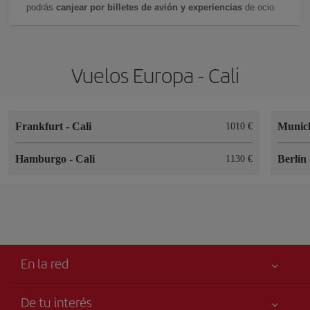
podrás
canjear por billetes de avión y experiencias
de ocio.
Vuelos Europa - Cali
Frankfurt
-
Cali
Muni
1010 €
Hamburgo
-
Cali
Berlín
1130 €
En la red
De tu interés