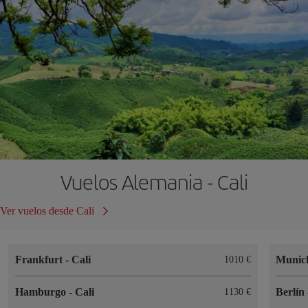
Vuelos Alemania - Cali
Ver vuelos desde Cali
Frankfurt
-
Cali
Muni
1010 €
Hamburgo
-
Cali
Berlín
1130 €