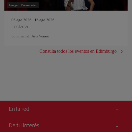
Imagen: Pressmaster
06 ago 2026 - 16 ago 2026
Tostada
Summerhall Arts Venue
Consulta todos los eventos en Edimburgo
En la red
De tu interés