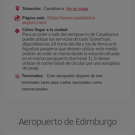
Situación:
Casablanca
Ver en mapa
https://www.casablanca-
Página web:
airport.com/
Cómo llegar a la ciudad:
Para acceder o salir del aeropuerto de Casablanca
puede utilizar los servicios de taxis 'Grand taxi',
disponibles las 24 horas del día y los de ferrocarril.
Aquellos pasajeros que deseen utilizar este medio
podrán acceder al mismo desde la estación situada
en el mismo aeropuerto (terminal 1). Si desea
utilizar el coche habrá de circular por una autopista
de peaje.
Terminales:
Este aeropuerto dispone de tres
terminales tanto para vuelos nacionales como
internacionales.
Aeropuerto de Edimburgo