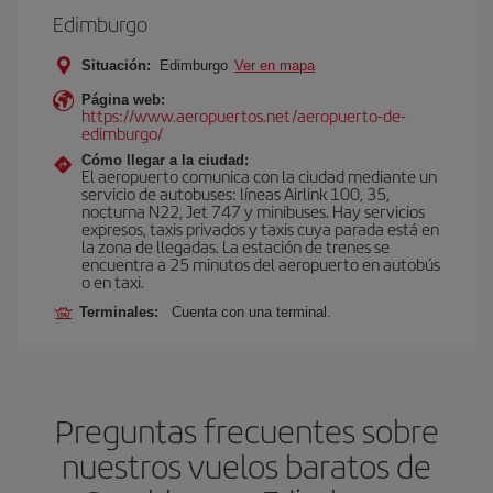
Edimburgo
Situación:
Edimburgo
Ver en mapa
Página web:
https://www.aeropuertos.net/aeropuerto-de-
edimburgo/
Cómo llegar a la ciudad:
El aeropuerto comunica con la ciudad mediante un
servicio de autobuses: líneas Airlink 100, 35,
nocturna N22, Jet 747 y minibuses. Hay servicios
expresos, taxis privados y taxis cuya parada está en
la zona de llegadas. La estación de trenes se
encuentra a 25 minutos del aeropuerto en autobús
o en taxi.
Terminales:
Cuenta con una terminal.
Preguntas frecuentes sobre
nuestros vuelos baratos de