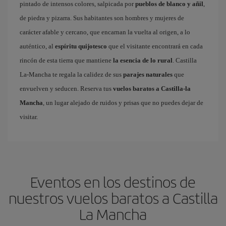
pintado de intensos colores, salpicada por
pueblos de blanco y añil
,
de piedra y pizarra. Sus habitantes son hombres y mujeres de
carácter afable y cercano, que encarnan la vuelta al origen, a lo
auténtico, al
espíritu quijotesco
que el visitante encontrará en cada
rincón de esta tierra que mantiene
la esencia de lo rural
. Castilla
La-Mancha te regala la calidez de sus
parajes naturales
que
envuelven y seducen. Reserva tus
vuelos baratos a Castilla-la
Mancha
, un lugar alejado de ruidos y prisas que no puedes dejar de
visitar.
Eventos en los destinos de
nuestros vuelos baratos a Castilla
La Mancha