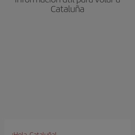
Cataluña
¡Hola, Cataluña!