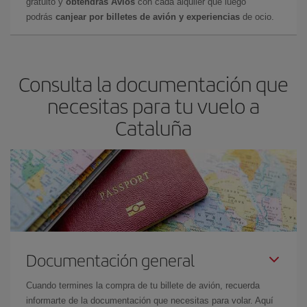
gratuito y
obtendrás Avios
con cada alquiler que luego
podrás
canjear por billetes de avión y experiencias
de ocio.
Consulta la documentación que
necesitas para tu vuelo a
Cataluña
Documentación general
Cuando termines la compra de tu billete de avión, recuerda
informarte de la documentación que necesitas para volar. Aquí