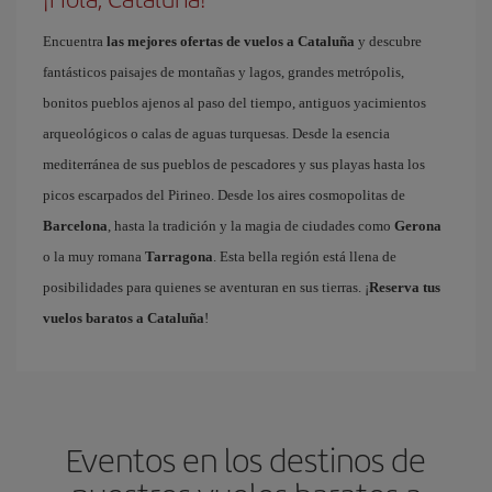
Encuentra
las mejores ofertas de vuelos a Cataluña
y descubre
fantásticos paisajes de montañas y lagos, grandes metrópolis,
bonitos pueblos ajenos al paso del tiempo, antiguos yacimientos
arqueológicos o calas de aguas turquesas. Desde la esencia
mediterránea de sus pueblos de pescadores y sus playas hasta los
picos escarpados del Pirineo. Desde los aires cosmopolitas de
Barcelona
, hasta la tradición y la magia de ciudades como
Gerona
o la muy romana
Tarragona
. Esta bella región está llena de
posibilidades para quienes se aventuran en sus tierras. ¡
Reserva tus
vuelos baratos a Cataluña
!
Eventos en los destinos de