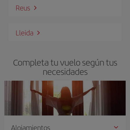
Reus
Lleida
Completa tu vuelo según tus
necesidades
Alojamientos