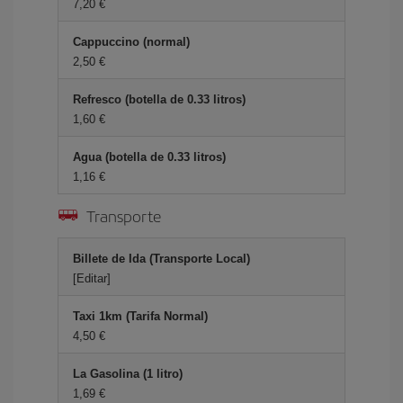
7,20 €
Cappuccino (normal)
2,50 €
Refresco (botella de 0.33 litros)
1,60 €
Agua (botella de 0.33 litros)
1,16 €
Transporte
Billete de Ida (Transporte Local)
[Editar]
Taxi 1km (Tarifa Normal)
4,50 €
La Gasolina (1 litro)
1,69 €