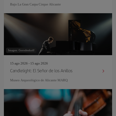
Bajo La Gran Carpa Cirque Alicante
Imagen: Gorodenkoff
15 ago 2026 - 15 ago 2026
Candlelight: El Señor de los Anillos
Museo Arqueológico de Alicante MARQ