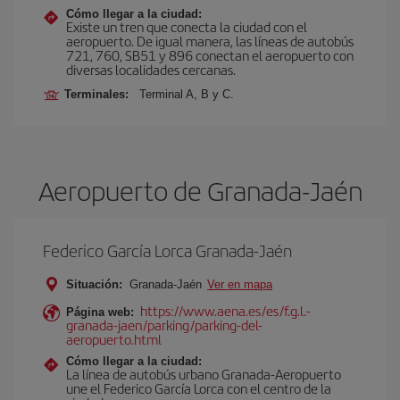
Cómo llegar a la ciudad:
Existe un tren que conecta la ciudad con el
aeropuerto. De igual manera, las líneas de autobús
721, 760, SB51 y 896 conectan el aeropuerto con
diversas localidades cercanas.
Terminales:
Terminal A, B y C.
Aeropuerto de Granada-Jaén
Federico García Lorca Granada-Jaén
Situación:
Granada-Jaén
Ver en mapa
https://www.aena.es/es/f.g.l.-
Página web:
granada-jaen/parking/parking-del-
aeropuerto.html
Cómo llegar a la ciudad:
La línea de autobús urbano Granada-Aeropuerto
une el Federico García Lorca con el centro de la