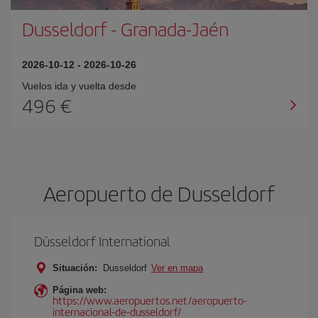
Dusseldorf
-
Granada-Jaén
2026-10-12
-
2026-10-26
Vuelos ida y vuelta desde
496 €
Aeropuerto de Dusseldorf
Düsseldorf International
Situación:
Dusseldorf
Ver en mapa
Página web:
https://www.aeropuertos.net/aeropuerto-
internacional-de-dusseldorf/