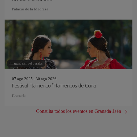
Palacio de la Madraza
Imagen: samuel perales
07 ago 2025 - 30 ago 2026
Festival Flamenco "Flamencos de Cuna"
Granada
Consulta todos los eventos en Granada-Jaén