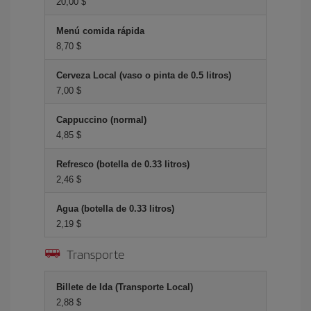
20,00 $
Menú comida rápida
8,70 $
Cerveza Local (vaso o pinta de 0.5 litros)
7,00 $
Cappuccino (normal)
4,85 $
Refresco (botella de 0.33 litros)
2,46 $
Agua (botella de 0.33 litros)
2,19 $
Transporte
Billete de Ida (Transporte Local)
2,88 $