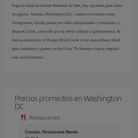
Espacio hasta la Galería Nacional de Arte, hay opciones para todos
los gustos. Además, Washington D.C. cuenta con barrios como
Georgetown, donde pasear por calles adoquinadas y boutiques, y
Dupont Circle, conocido por su oferta cultural y gastronómica. Si
buscas naturaleza, el Parque Rock Creek es un oasis urbano ideal
para caminatas y paseos en bicicleta. Tu historia viajera empieza
con vuelos baratos.
Precios promedios en Washington
DC
Restaurantes
Comida, Restaurante Barato