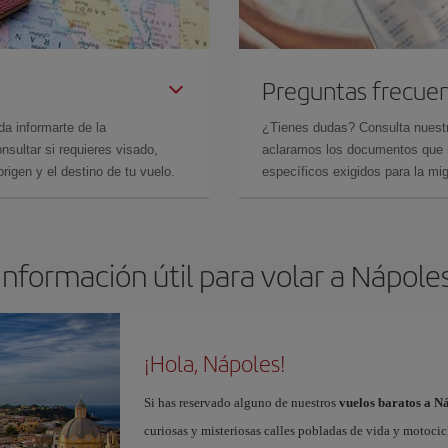
Preguntas frecue
da informarte de la
¿Tienes dudas? Consulta nues
sultar si requieres visado,
aclaramos los documentos que ne
rigen y el destino de tu vuelo.
específicos exigidos para la mi
Información útil para volar a Nápole
¡Hola, Nápoles!
Si has reservado alguno de nuestros
vuelos baratos a N
curiosas y misteriosas calles pobladas de vida y motoci