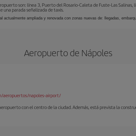
puerto son: línea 3, Puerto del Rosario-Caleta de Fuste-Las Salinas, l
e una parada señalizada de taxis.
nal actualmente ampliada y renovada con zonas nuevas de: llegadas, embarqu
Aeropuerto de Nápoles
/aeropuertos/napoles-airport/
 aeropuerto con el centro de la ciudad. Además, está prevista la constr