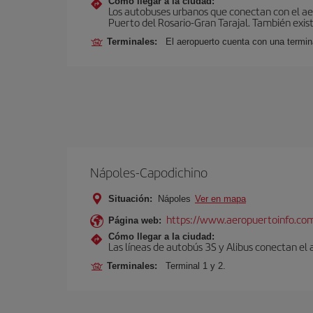
Cómo llegar a la ciudad:
Los autobuses urbanos que conectan con el aero
Puerto del Rosario-Gran Tarajal. También exist
Terminales:
El aeropuerto cuenta con una termi
Nápoles-Capodichino
Situación:
Nápoles
Ver en mapa
https://www.aeropuertoinfo.com
Página web:
Cómo llegar a la ciudad:
Las líneas de autobús 3S y Alibus conectan el
Terminales:
Terminal 1 y 2.