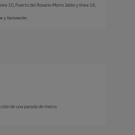
ínea 10, Puerto del Rosario-Morro Jable y línea 16,
e y facturación.
ucción de una parada de metro.