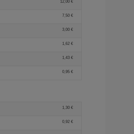
12,00 €
7,50 €
3,00 €
1,62 €
1,43 €
0,95 €
1,30 €
0,92 €