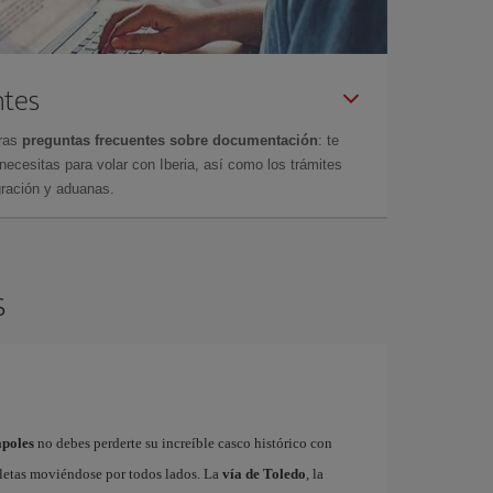
ntes
tras
preguntas frecuentes sobre documentación
: te
cesitas para volar con Iberia, así como los trámites
gración y aduanas.
s
ápoles
no debes perderte su increíble casco histórico con
cletas moviéndose por todos lados. La
vía de Toledo
, la