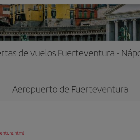
rtas de vuelos Fuerteventura - Náp
Aeropuerto de Fuerteventura
entura.html