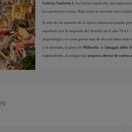
Galería Umberto I
, los barrios españoles, sus majestuos
la experiencia vivida. Bajo tierra se esconde otra ciudad 
Si eres de los amantes de la época romana no puedes per
sepultado por la erupción del Vesubio en el año 79 d.C. 
arqueológico es como pasear más de dos mil años atrás en
y la montaña, la playa de
Miliscola
, la
Spiaggia dello S
sorprenderán. ¡Consigue las
mejores ofertas de vuelos 
es