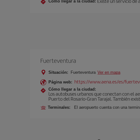
Existe un servicio de
Cómo llegar a la ciudad:
Fuerteventura
Situación:
Fuerteventura
Ver en mapa
https://www.aena.es/es/fuertev
Página web:
Cómo llegar a la ciudad:
Los autobuses urbanos que conectan con el aero
Puerto del Rosario-Gran Tarajal. También exist
Terminales:
El aeropuerto cuenta con una termi