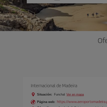
una
opción
Ofe
Internacional de Madeira
Situación:
Funchal
Ver en mapa
https://www.aeroportomadeira.
Página web: