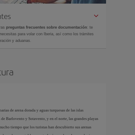
ntes
tras
preguntas frecuentes sobre documentación
: te
cesitas para volar con Iberia, así como los trámites
gración y aduanas.
tura
arias de arena dorada y aguas turquesas de las islas
as de Barlovento y Sotavento, y en el norte, las grandes playas
 mucho tiempo que los turistas han descubierto sus arenas