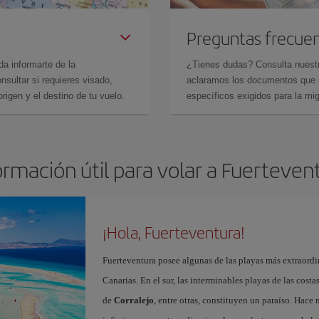
Preguntas frecue
da informarte de la
¿Tienes dudas? Consulta nues
sultar si requieres visado,
aclaramos los documentos que ne
rigen y el destino de tu vuelo.
específicos exigidos para la mi
ormación útil para volar a Fuerteven
¡Hola, Fuerteventura!
Fuerteventura posee algunas de las playas más extraordin
Canarias. En el sur, las interminables playas de las cost
de
Corralejo
, entre otras, constituyen un paraíso. Hace