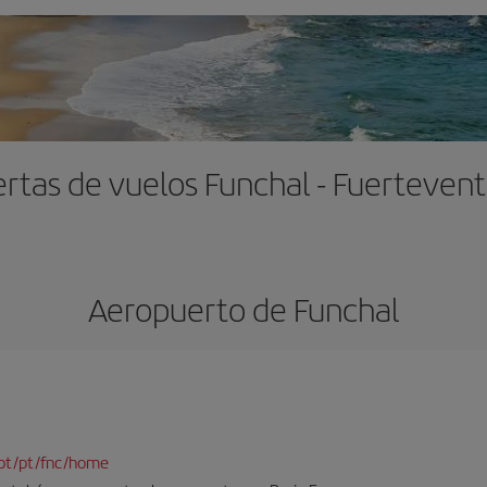
rtas de vuelos Funchal - Fuerteven
Aeropuerto de Funchal
pt/pt/fnc/home