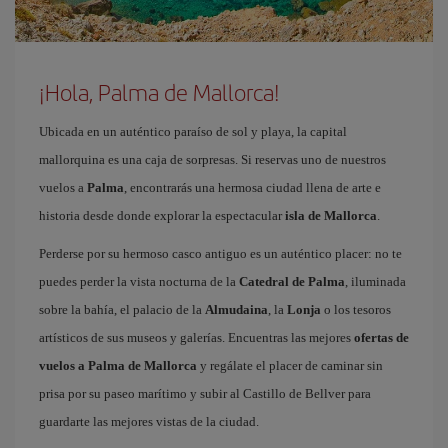
¡Hola, Palma de Mallorca!
Ubicada en un auténtico paraíso de sol y playa, la capital
mallorquina es una caja de sorpresas. Si reservas uno de nuestros
vuelos a
Palma
, encontrarás una hermosa ciudad llena de arte e
historia desde donde explorar la espectacular
isla de Mallorca
.
Perderse por su hermoso casco antiguo es un auténtico placer: no te
puedes perder la vista nocturna de la
Catedral de Palma
, iluminada
sobre la bahía, el palacio de la
Almudaina
, la
Lonja
o los tesoros
artísticos de sus museos y galerías. Encuentras las mejores
ofertas de
vuelos a Palma de Mallorca
y regálate el placer de caminar sin
prisa por su paseo marítimo y subir al Castillo de Bellver para
guardarte las mejores vistas de la ciudad.