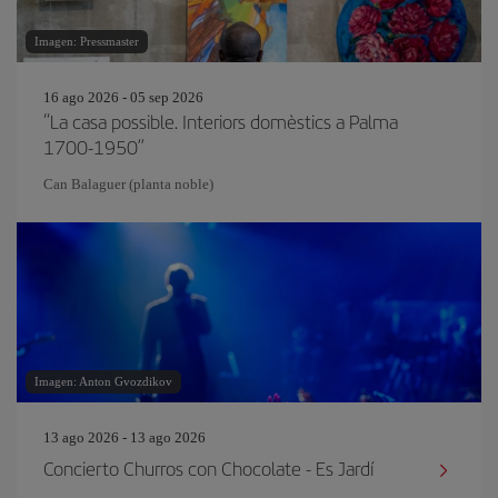
Imagen: Pressmaster
16 ago 2026 - 05 sep 2026
“La casa possible. Interiors domèstics a Palma
1700-1950”
Can Balaguer (planta noble)
Imagen: Anton Gvozdikov
13 ago 2026 - 13 ago 2026
Concierto Churros con Chocolate - Es Jardí