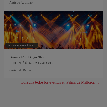
Antiguo Aquapark
Imagen: Zamrznuti tonovi
14 ago 2026 - 14 ago 2026
Emma Pollock en concert
Castell de Bellver
Consulta todos los eventos en Palma de Mallorca