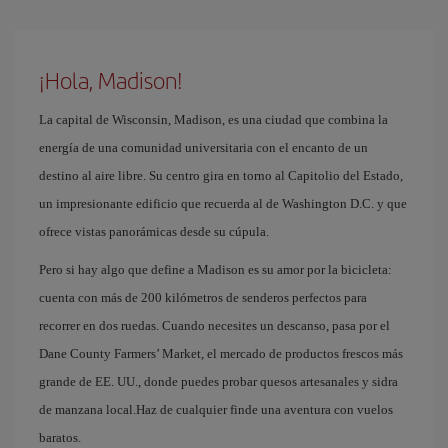
¡Hola, Madison!
La capital de Wisconsin, Madison, es una ciudad que combina la
energía de una comunidad universitaria con el encanto de un
destino al aire libre. Su centro gira en torno al Capitolio del Estado,
un impresionante edificio que recuerda al de Washington D.C. y que
ofrece vistas panorámicas desde su cúpula.
Pero si hay algo que define a Madison es su amor por la bicicleta:
cuenta con más de 200 kilómetros de senderos perfectos para
recorrer en dos ruedas. Cuando necesites un descanso, pasa por el
Dane County Farmers’ Market, el mercado de productos frescos más
grande de EE. UU., donde puedes probar quesos artesanales y sidra
de manzana local.Haz de cualquier finde una aventura con vuelos
baratos.