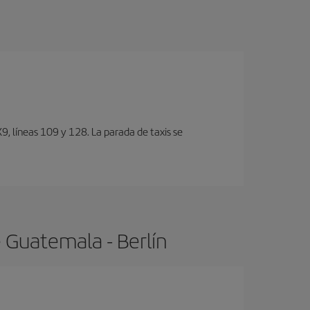
, lí­neas 109 y 128. La parada de taxis se
 Guatemala - Berlín