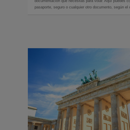
documentación que necesitas para volar. Aquí puedes con
pasaporte, seguro o cualquier otro documento, según el o