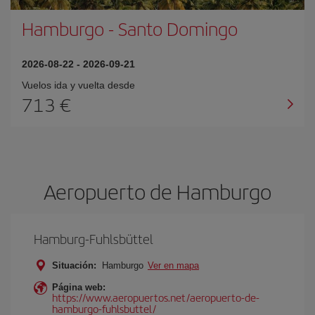
Hamburgo
-
Santo Domingo
2026-08-22
-
2026-09-21
Vuelos ida y vuelta desde
713 €
Aeropuerto de Hamburgo
Hamburg-Fuhlsbüttel
Situación:
Hamburgo
Ver en mapa
Página web:
https://www.aeropuertos.net/aeropuerto-de-
hamburgo-fuhlsbuttel/