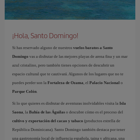
¡Hola, Santo Domingo!
Si has reservado alguno de nuestros
vuelos baratos a Santo
Domingo
vas a disfrutar de las mejores playas de arena fina y un mar
azul cristalino, pero también tienes opciones de descubrir un
espacio cultural que te cautivará. Algunos de los lugares que no te
puedes perder son la
Fortaleza de Ozama
, el
Palacio Nacional
o
Parque Colón
.
Si lo que quieres es disfrutar de aventuras inolvidables visita la
Isla
Saona
, la
Bahía de las Águilas
o descubre cómo es el proceso del
cultivo y exportación del cacao y tabaco
(productos estrella de
República Dominicana). Santo Domingo también destaca por tener
una gastronomía local de influencia española, taina y africana, una