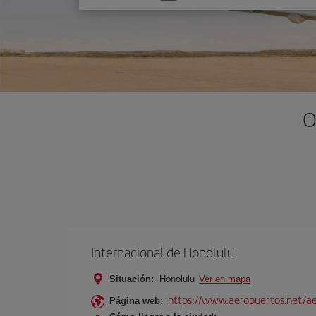
una
opción
O
Internacional de Honolulu
Situación:
Honolulu
Ver en mapa
https://www.aeropuertos.net/ae
Página web: