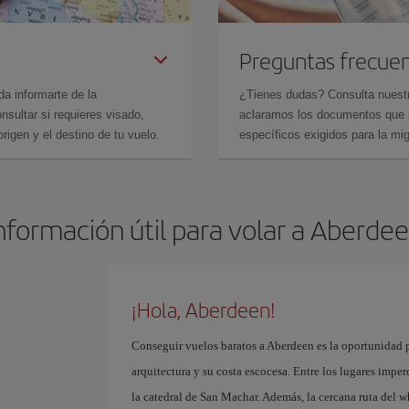
Preguntas frecue
da informarte de la
¿Tienes dudas? Consulta nues
sultar si requieres visado,
aclaramos los documentos que ne
rigen y el destino de tu vuelo.
específicos exigidos para la mi
nformación útil para volar a Aberde
¡Hola, Aberdeen!
Conseguir vuelos baratos a Aberdeen es la oportunidad p
arquitectura y su costa escocesa. Entre los lugares imper
la catedral de San Machar. Además, la cercana ruta del w