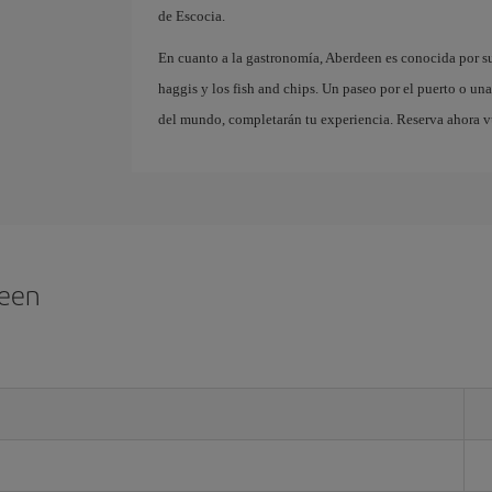
de Escocia.
En cuanto a la gastronomía, Aberdeen es conocida por su 
haggis y los fish and chips. Un paseo por el puerto o un
del mundo, completarán tu experiencia. Reserva ahora vu
deen