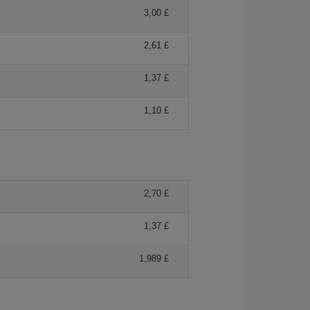
3,00 £
2,61 £
1,37 £
1,10 £
2,70 £
1,37 £
1,989 £