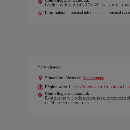
Cómo llegar a la ciudad:
Las líneas de autobús 19 y 20 realizan el tray
Terminales:
Terminal internacional, terminal nacio
Aberdeen
Situación:
Aberdeen
Ver en mapa
https://www.aberdeenairport.c
Página web:
Cómo llegar a la ciudad:
Existe un servicio de autobuses que conecta e
de Aberdeen e Inverness.