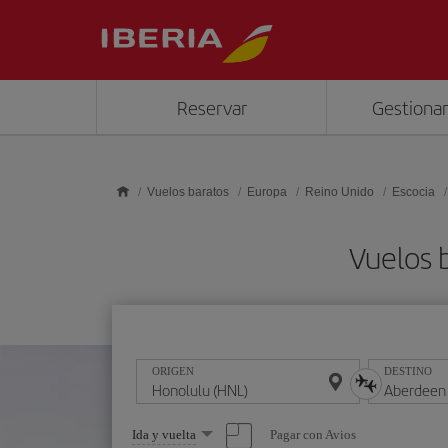
Saltar al contenido principal
Reservar
Gestionar
Vuelos baratos
Europa
Reino Unido
Escocia
Vuelos 
ORIGEN
DESTINO
Seleccione
Pagar con Avios
Ida y vuelta