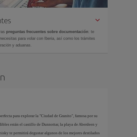
ntes
tras
preguntas frecuentes sobre documentación
: te
cesitas para volar con Iberia, así como los trámites
gración y aduanas.
en
erfecta para explorar la "Ciudad de Granito", famosa por su
dibles están el castillo de Dunnottar, la playa de Aberdeen y
hisky te permitirá degustar algunos de los mejores destilados