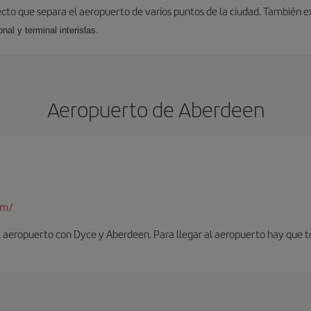
ecto que separa el aeropuerto de varios puntos de la ciudad. También ex
nal y terminal interislas.
Aeropuerto de Aberdeen
om/
l aeropuerto con Dyce y Aberdeen. Para llegar al aeropuerto hay que t