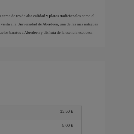
carne de res de alta calidad y platos tradicionales como el
a visita a la Universidad de Aberdeen, una de las más antiguas
elos baratos a Aberdeen y disfruta de la esencia escocesa.
13,50 £
5,00 £