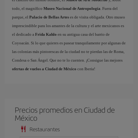
todo, el magnífico
Museo Nacional de Antropología
. Fuera del
parque, el
Palacio de Bellas Artes
es de visita obligada. Otro museo
imprescindible para los amantes de la cultura y el arte mexicanos es
el dedicado a
Frida Kahlo
en su antigua casa del barrio de
Coyoacán. Si lo que quieres es pasear tranquilamente por algunas de
las colonias más pintorescas de la ciudad no te pierdas las de Roma,
Condesa o San Ángel. Que no te lo cuenten. ¡Consigue las mejores
ofertas de vuelos a Ciudad de México
con Iberia!
Precios promedios en Ciudad de
México
Restaurantes