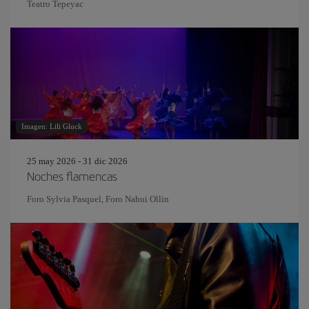
Teatro Tepeyac
Imagen: Lili Gluck
25 may 2026 - 31 dic 2026
Noches flamencas
Foro Sylvia Pasquel, Foro Nahui Ollin