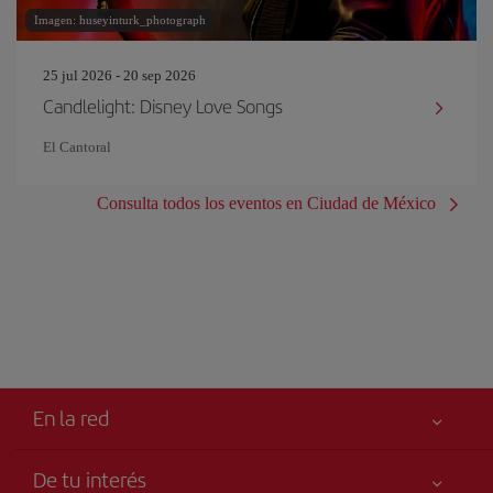
Imagen: huseyinturk_photograph
25 jul 2026 - 20 sep 2026
Candlelight: Disney Love Songs
El Cantoral
Consulta todos los eventos en Ciudad de México
En la red
De tu interés