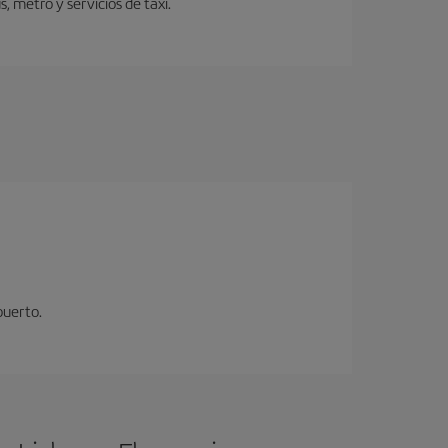
 metro y servicios de taxi.
puerto.