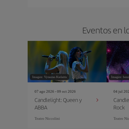
Eventos en lo
Imagen: Vytautas Kielaitis
Imagen: ben
07 ago 2026 - 09 oct 2026
04 jul 20
Candlelight: Queen y
Candlel
ABBA
Rock
Teatro Niccolini
Teatro Ni