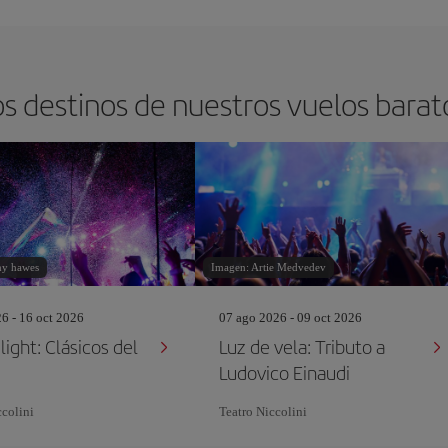
s destinos de nuestros vuelos barat
ny hawes
Imagen: Artie Medvedev
26 - 16 oct 2026
07 ago 2026 - 09 oct 2026
ight: Clásicos del
Luz de vela: Tributo a
Ludovico Einaudi
ccolini
Teatro Niccolini