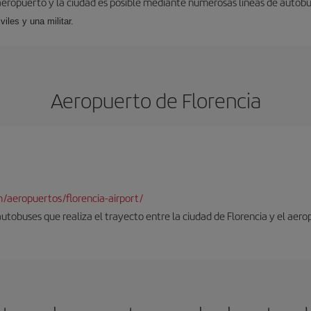
aeropuerto y la ciudad es posible mediante numerosas líneas de autobús,
viles y una militar.
Aeropuerto de Florencia
/aeropuertos/florencia-airport/
autobuses que realiza el trayecto entre la ciudad de Florencia y el aero