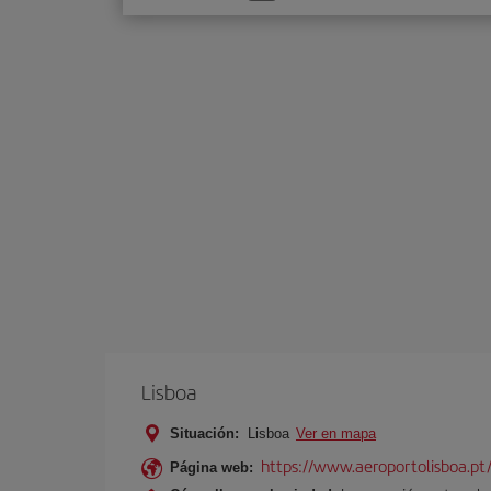
una
opción
Lisboa
Situación:
Lisboa
Ver en mapa
https://www.aeroportolisboa.pt
Página web: