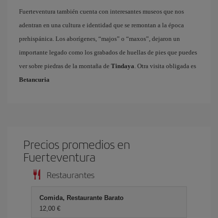
Fuerteventura también cuenta con interesantes museos que nos
adentran en una cultura e identidad que se remontan a la época
prehispánica. Los aborígenes, “majos” o “maxos”, dejaron un
importante legado como los grabados de huellas de pies que puedes
ver sobre piedras de la montaña de
Tindaya
. Otra visita obligada es
Betancuria
Precios promedios en
Fuerteventura
Restaurantes
Comida, Restaurante Barato
12,00 €