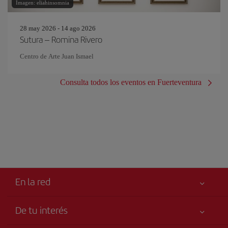
Imagen: eliahinsomnia
28 may 2026 - 14 ago 2026
Sutura – Romina Rivero
Centro de Arte Juan Ismael
Consulta todos los eventos en Fuerteventura
En la red
De tu interés