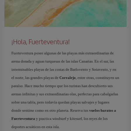
¡Hola, Fuerteventura!
Fuerteventura posee algunas de las playas más extraordinarias de
arena dorada y aguas turquesas de las islas Canarias. En el sur, las
interminables playas de las costas de Barlovento y Sotavento, y en
el norte, las grandes playas de
Corralejo
, entre otras, constituyen un
paraíso. Hace mucho tiempo que los turistas han descubierto sus
arenas infinitas y sus extraordinarias olas, perfectas para cabalgarlas
sobre una tabla, pero todavía quedan playas salvajes y lugares
donde sentirse como en otro planeta. Reserva tus
vuelos baratos a
Fuerteventura
y practica windsurf y kitesurf, los reyes de los
deportes acuáticos en esta isla.