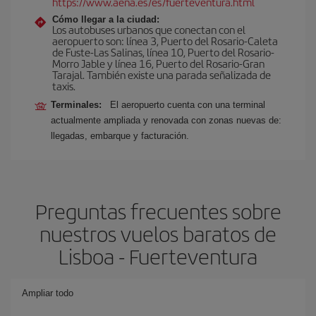
https://www.aena.es/es/fuerteventura.html
Cómo llegar a la ciudad:
Los autobuses urbanos que conectan con el
aeropuerto son: línea 3, Puerto del Rosario-Caleta
de Fuste-Las Salinas, línea 10, Puerto del Rosario-
Morro Jable y línea 16, Puerto del Rosario-Gran
Tarajal. También existe una parada señalizada de
taxis.
Terminales:
El aeropuerto cuenta con una terminal
actualmente ampliada y renovada con zonas nuevas de:
llegadas, embarque y facturación.
Preguntas frecuentes sobre
nuestros vuelos baratos de
Lisboa - Fuerteventura
Ampliar todo