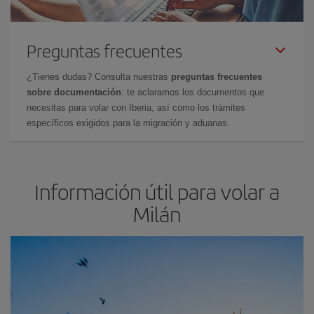
Preguntas frecuentes
¿Tienes dudas? Consulta nuestras
preguntas frecuentes
sobre documentación
: te aclaramos los documentos que
necesitas para volar con Iberia, así como los trámites
específicos exigidos para la migración y aduanas.
Información útil para volar a
Milán