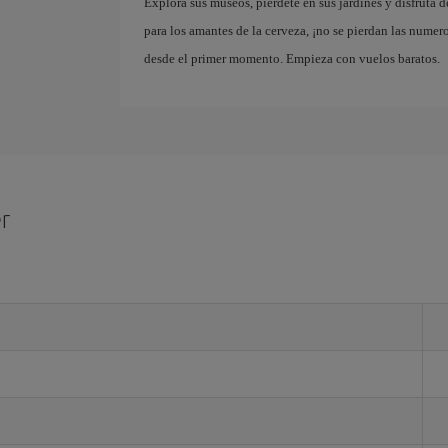
Explora sus museos, piérdete en sus jardines y disfruta 
para los amantes de la cerveza, ¡no se pierdan las numero
desde el primer momento. Empieza con vuelos baratos.
r