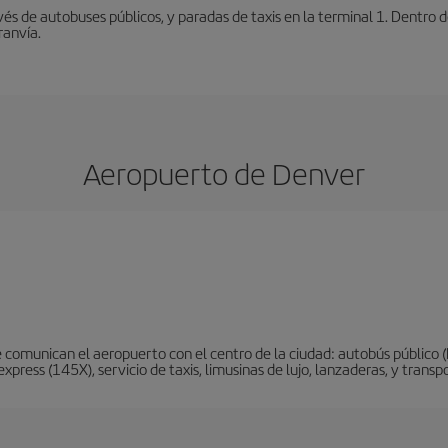
vés de autobuses públicos, y paradas de taxis en la terminal 1. Dentro
ranvía.
Aeropuerto de Denver
 comunican el aeropuerto con el centro de la ciudad: autobús público (
xpress (145X), servicio de taxis, limusinas de lujo, lanzaderas, y trans