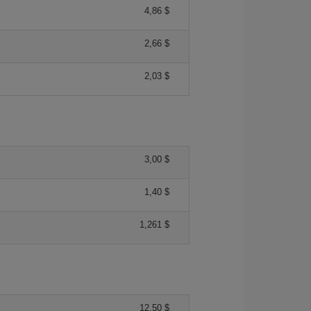
4,86 $
2,66 $
2,03 $
3,00 $
1,40 $
1,261 $
12,50 $