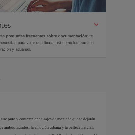
ntes
tras
preguntas frecuentes sobre documentación
: te
cesitas para volar con Iberia, así como los trámites
gración y aduanas.
r
r aire puro y contemplar paisajes de montaña que te dejarán
r de ambos mundos: la emoción urbana y la belleza natural.