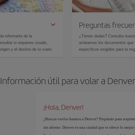
Preguntas frecue
da informarte de la
¿Tienes dudas? Consulta nues
sultar si requieres visado,
aclaramos los documentos que ne
rigen y el destino de tu vuelo.
específicos exigidos para la mi
Información útil para volar a Denve
¡Hola, Denver!
¿Buscas vuelos baratos a Denver? Prepárate para respira
sin aliento. Denver es una ciudad que te ofrece lo mejo