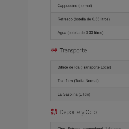
Cappuccino (normal)
Refresco (botella de 0.33 litros)
Agua (botella de 0.33 litros)
Transporte
Billete de Ida (Transporte Local)
Taxi 1km (Tarifa Normal)
La Gasolina (1 litro)
Deporte y Ocio
Cine, Estreno Internacional, 1 Asiento