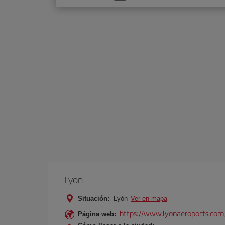
una
opción
Lyon
Situación:
Lyón
Ver en mapa
https://www.lyonaeroports.com
Página web: