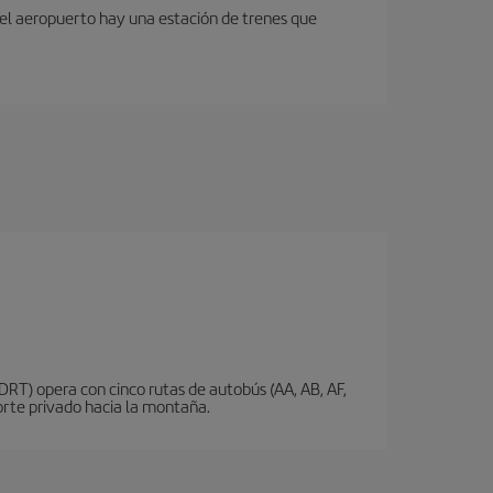
 del aeropuerto hay una estación de trenes que
DRT) opera con cinco rutas de autobús (AA, AB, AF,
porte privado hacia la montaña.