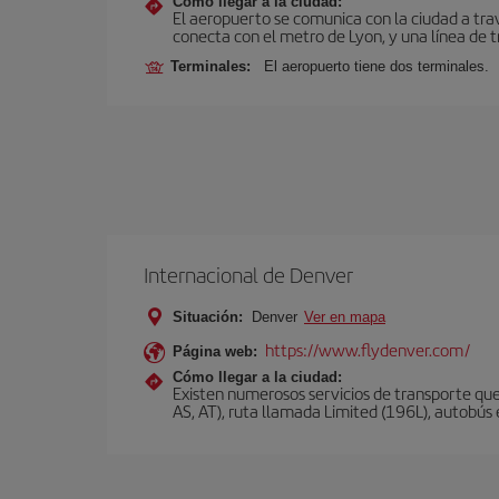
Cómo llegar a la ciudad:
El aeropuerto se comunica con la ciudad a tra
conecta con el metro de Lyon, y una línea de t
Terminales:
El aeropuerto tiene dos terminales.
Internacional de Denver
Situación:
Denver
Ver en mapa
https://www.flydenver.com/
Página web:
Cómo llegar a la ciudad:
Existen numerosos servicios de transporte que
AS, AT), ruta llamada Limited (196L), autobús e