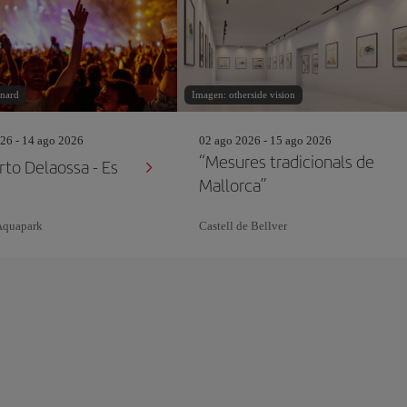
nard
Imagen: otherside vision
26 - 14 ago 2026
02 ago 2026 - 15 ago 2026
“Mesures tradicionals de
rto Delaossa - Es
Mallorca”
Aquapark
Castell de Bellver