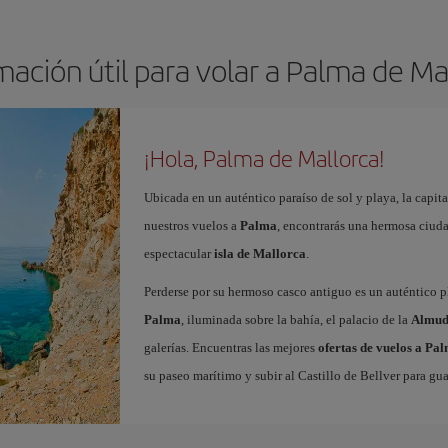
mación útil para volar a Palma de Ma
¡Hola, Palma de Mallorca!
Ubicada en un auténtico paraíso de sol y playa, la capita
nuestros vuelos a
Palma
, encontrarás una hermosa ciudad
espectacular
isla de Mallorca
.
Perderse por su hermoso casco antiguo es un auténtico pl
Palma
, iluminada sobre la bahía, el palacio de la
Almud
galerías. Encuentras las mejores
ofertas de vuelos a Pa
su paseo marítimo y subir al Castillo de Bellver para gua