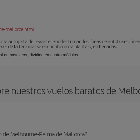
de-mallorca.html
r la autopista de Levante. Puedes tomar dos líneas de autobuses: línea
taxis de la terminal se encuentra en la planta 0, en llegadas.
al de pasajeros, dividida en cuatro módulos.
re nuestros vuelos baratos de Melb
o de Melbourne-Palma de Mallorca?