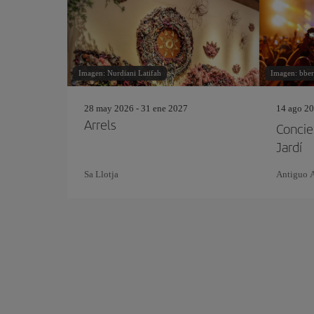
Imagen: Nurdiani Latifah
Imagen: bber
28 may 2026 - 31 ene 2027
14 ago 20
Arrels
Concie
Jardí
Sa Llotja
Antiguo 