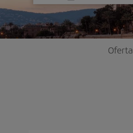
una
opción
Oferta