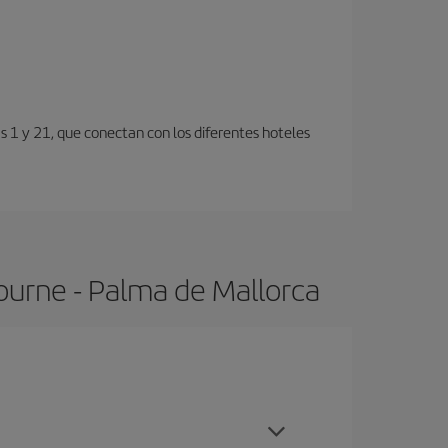
s 1 y 21, que conectan con los diferentes hoteles
ourne - Palma de Mallorca