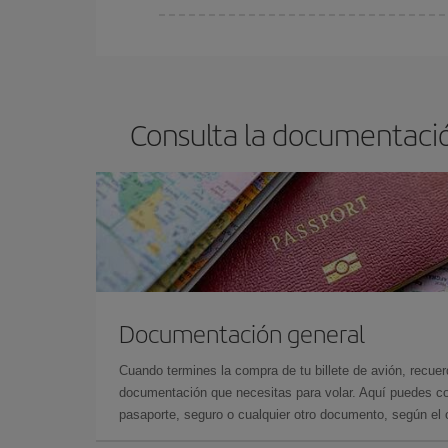
Cualquier día de la semana puedes encontrar vuel
reserves tus billetes de avión más baratos te sal
barato.
Consulta la documentació
Documentación general
Cuando termines la compra de tu billete de avión, recuer
documentación que necesitas para volar. Aquí puedes con
pasaporte, seguro o cualquier otro documento, según el o