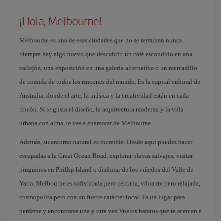
¡Hola, Melbourne!
Melbourne es una de esas ciudades que no se terminan nunca.
Siempre hay algo nuevo que descubrir: un café escondido en una
callejón, una exposición en una galería alternativa o un mercadillo
de comida de todos los rincones del mundo. Es la capital cultural de
Australia, donde el arte, la música y la creatividad están en cada
rincón. Si te gusta el diseño, la arquitectura moderna y la vida
urbana con alma, te vas a enamorar de Melbourne.
Además, su entorno natural es increíble. Desde aquí puedes hacer
escapadas a la Great Ocean Road, explorar playas salvajes, visitar
pingüinos en Phillip Island o disfrutar de los viñedos del Valle de
Yarra. Melbourne es sofisticada pero cercana, vibrante pero relajada,
cosmopolita pero con un fuerte carácter local. Es un lugar para
perderse y encontrarse una y otra vez.Vuelos baratos que te acercan a