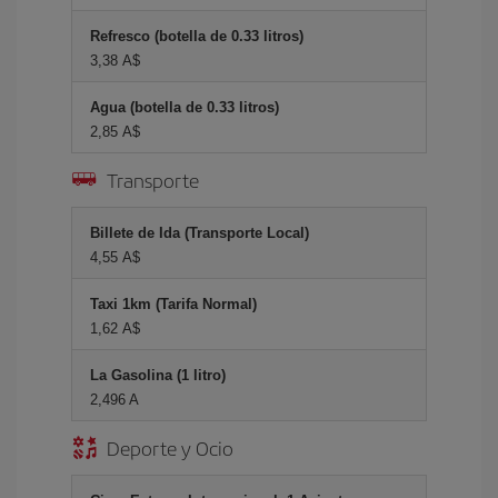
Refresco (botella de 0.33 litros)
3,38 A$
Agua (botella de 0.33 litros)
2,85 A$
Transporte
Billete de Ida (Transporte Local)
4,55 A$
Taxi 1km (Tarifa Normal)
1,62 A$
La Gasolina (1 litro)
2,496 A
Deporte y Ocio