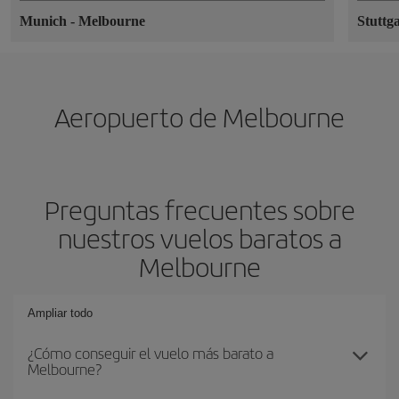
Munich
-
Melbourne
Stuttg
Aeropuerto de Melbourne
Preguntas frecuentes sobre
nuestros vuelos baratos a
Melbourne
Ampliar todo
¿Cómo conseguir el vuelo más barato a
Melbourne?