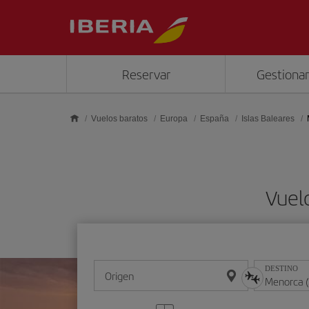
Saltar al contenido principal
Reservar
Gestionar
Vuelos baratos
Europa
España
Islas Baleares
Vuel
DESTINO
Origen