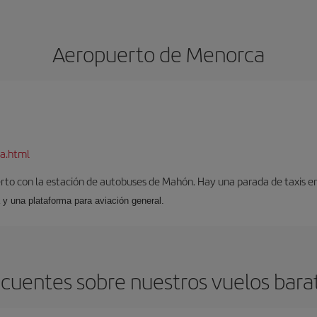
Aeropuerto de Menorca
a.html
to con la estación de autobuses de Mahón. Hay una parada de taxis en l
 y una plataforma para aviación general.
cuentes sobre nuestros vuelos bar