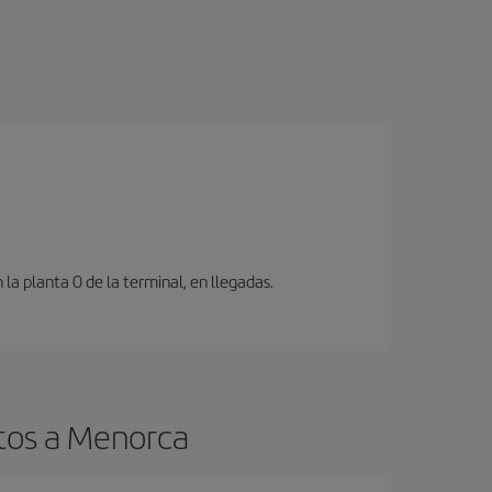
a planta 0 de la terminal, en llegadas.
atos a Menorca