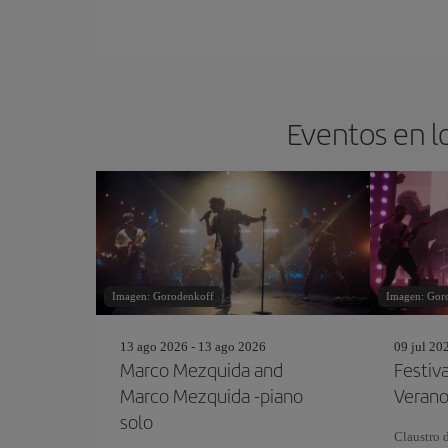
Eventos en l
Imagen: Gorodenkoff
Imagen: Gor
13 ago 2026 - 13 ago 2026
09 jul 20
Marco Mezquida and
Festiv
Marco Mezquida -piano
Verano
solo
Claustro d