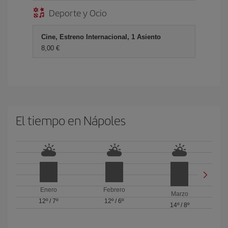
Deporte y Ocio
Cine, Estreno Internacional, 1 Asiento
8,00 €
El tiempo en Nápoles
Enero
Febrero
Marzo
12º
/
7º
12º
/
6º
14º
/
8º