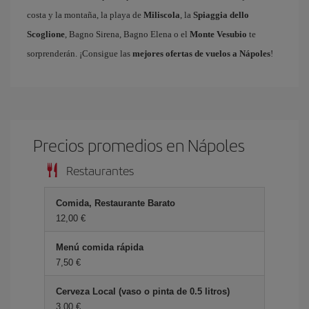
costa y la montaña, la playa de
Miliscola
, la
Spiaggia dello
Scoglione
, Bagno Sirena, Bagno Elena o el
Monte Vesubio
te
sorprenderán. ¡Consigue las
mejores ofertas de vuelos a Nápoles
!
Precios promedios en Nápoles
Restaurantes
Comida, Restaurante Barato
12,00 €
Menú comida rápida
7,50 €
Cerveza Local (vaso o pinta de 0.5 litros)
3,00 €