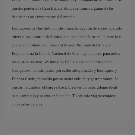
puedes perderte la Casa Blanca, donde se toman algunas de las
decisiones más importantes del mundo.
Los museos del Instituto Smithsonian, la mayoría de acceso gratuito,
ofrecen una oportunidad única para conocer la historia, la ciencia y
el arte en profundidad. Desde el Museo Nacional del Aire y el
Espacio hasta la Galería Nacional de Arte, hay opciones para todos
los gustos. Además, Washington D.C. cuenta con barrios como
Georgetown, donde pasear por calles adoquinadas y boutiques, y
Dupont Circle, conocido por su oferta cultural y gastronómica. Si
buscas naturaleza, el Parque Rock Creek es un oasis urbano ideal
para caminatas y paseos en bicicleta. Tu historia viajera empieza
con vuelos baratos.