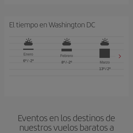
El tiempo en Washington DC
Enero
Febrero
6º
/
-2º
8º
/
-2º
Marzo
13º
/
2º
Eventos en los destinos de
nuestros vuelos baratos a