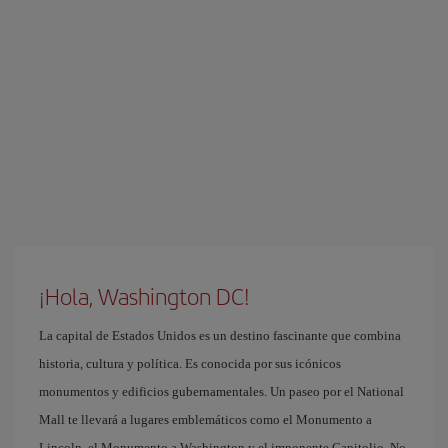
¡Hola, Washington DC!
La capital de Estados Unidos es un destino fascinante que combina
historia, cultura y política. Es conocida por sus icónicos
monumentos y edificios gubernamentales. Un paseo por el National
Mall te llevará a lugares emblemáticos como el Monumento a
Lincoln, el Monumento a Washington y el imponente Capitolio. No