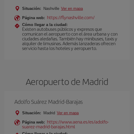
Situación:
Nashville
Ver en mapa
https://flynashville.com/
Página web:
Cómo llegar a la ciudad:
Existen autobuses públicos y expresos que
comunican el aeropuerto con el área urbana y con
ciudades aledañas. También hay minibuses, taxis y
alquiler de limusinas. Además lanzaderas ofrecen
servicio hasta los hoteles y aeropuerto.
Aeropuerto de Madrid
Adolfo Suárez Madrid-Barajas
Situación:
Madrid
Ver en mapa
https://www.aena.es/es/adolfo-
Página web:
suarez-madrid-barajas.html
Cómo llegar a la ciudad: