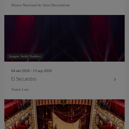
Museo Nacional de Artes Decorativas
Imagen: Serhii Yushkov
04 abr 2026 - 13 sep 2026
El Secuestro
Teatro Lara