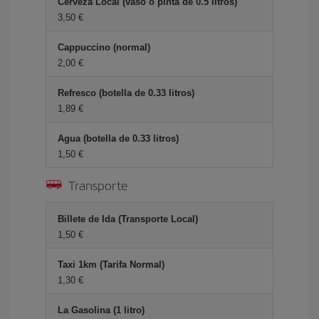
Cerveza Local (vaso o pinta de 0.5 litros)
3,50 €
Cappuccino (normal)
2,00 €
Refresco (botella de 0.33 litros)
1,89 €
Agua (botella de 0.33 litros)
1,50 €
Transporte
Billete de Ida (Transporte Local)
1,50 €
Taxi 1km (Tarifa Normal)
1,30 €
La Gasolina (1 litro)