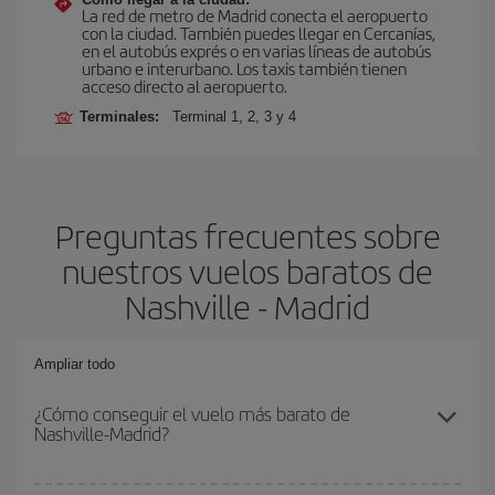
La red de metro de Madrid conecta el aeropuerto
con la ciudad. También puedes llegar en Cercanías,
en el autobús exprés o en varias líneas de autobús
urbano e interurbano. Los taxis también tienen
acceso directo al aeropuerto.
Terminales:
Terminal 1, 2, 3 y 4
Preguntas frecuentes sobre
nuestros vuelos baratos de
Nashville - Madrid
Ampliar todo
¿Cómo conseguir el vuelo más barato de
Nashville-Madrid?
Podrás ahorrar en tu billete de avión de Nashville-Madrid-dest y