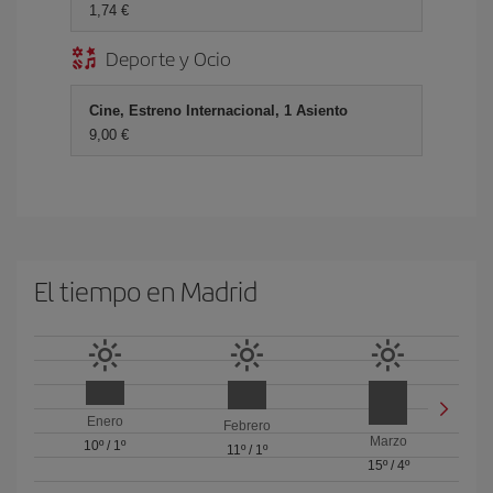
1,74 €
Deporte y Ocio
Cine, Estreno Internacional, 1 Asiento
9,00 €
El tiempo en Madrid
Enero
Febrero
Marzo
10º
/
1º
11º
/
1º
15º
/
4º