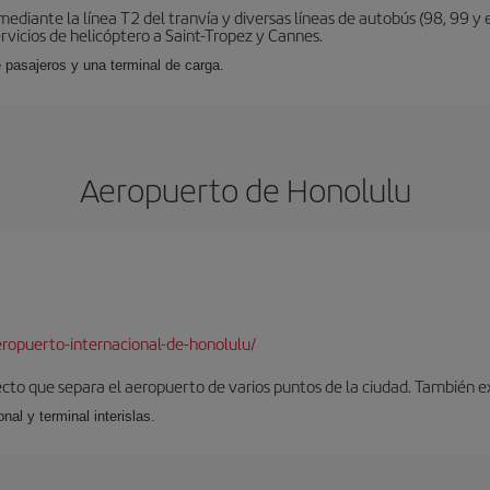
diante la línea T2 del tranvía y diversas líneas de autobús (98, 99 y e
vicios de helicóptero a Saint-Tropez y Cannes.
 pasajeros y una terminal de carga.
Aeropuerto de Honolulu
ropuerto-internacional-de-honolulu/
ecto que separa el aeropuerto de varios puntos de la ciudad. También ex
nal y terminal interislas.