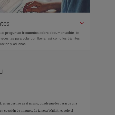
ntes
tras
preguntas frecuentes sobre documentación
: te
cesitas para volar con Iberia, así como los trámites
gración y aduanas.
u
: es un destino en sí mismo, donde puedes pasar de una
 en cuestión de minutos. La famosa Waikiki es solo el