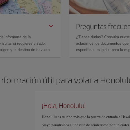
Preguntas frecue
da informarte de la
¿Tienes dudas? Consulta nues
sultar si requieres visado,
aclaramos los documentos que ne
rigen y el destino de tu vuelo.
específicos exigidos para la mi
Información útil para volar a Honolul
¡Hola, Honolulu!
Honolulu es mucho más que la puerta de entrada a Hawái
playa paradisíaca a una ruta de senderismo por un cráter