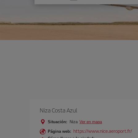
una
opción
Niza Costa Azul
Situación:
Niza
Ver en mapa
https://www.nice.aeroport.fr/
Página web: