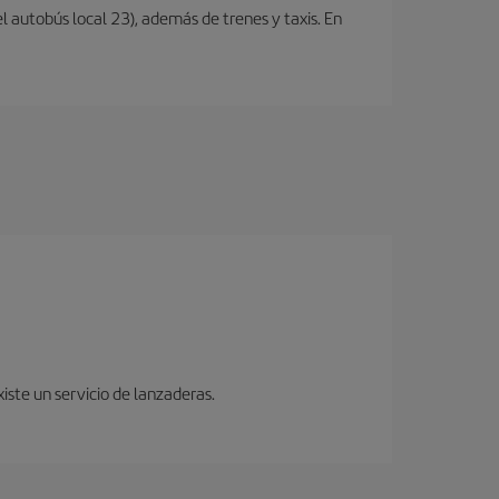
l autobús local 23), además de trenes y taxis. En
iste un servicio de lanzaderas.