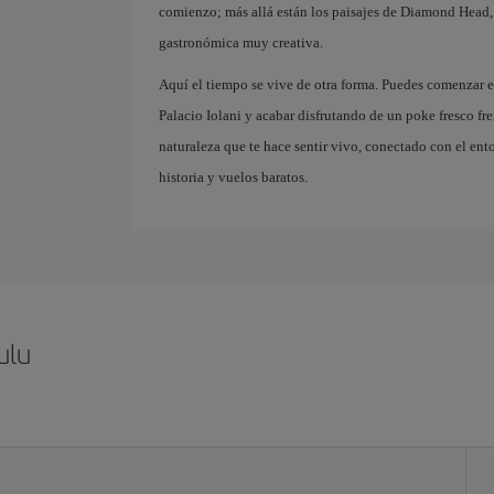
comienzo; más allá están los paisajes de Diamond Head,
gastronómica muy creativa.
Aquí el tiempo se vive de otra forma. Puedes comenzar el
Palacio Iolani y acabar disfrutando de un poke fresco fr
naturaleza que te hace sentir vivo, conectado con el ent
historia y vuelos baratos.
ulu