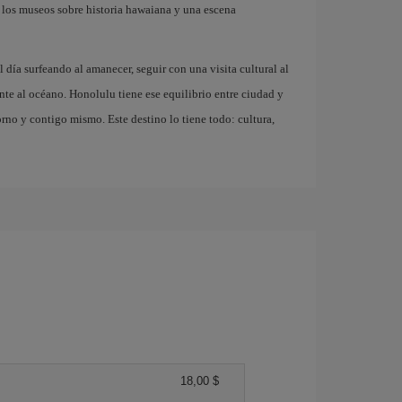
 los museos sobre historia hawaiana y una escena
 día surfeando al amanecer, seguir con una visita cultural al
ente al océano. Honolulu tiene ese equilibrio entre ciudad y
orno y contigo mismo. Este destino lo tiene todo: cultura,
18,00 $