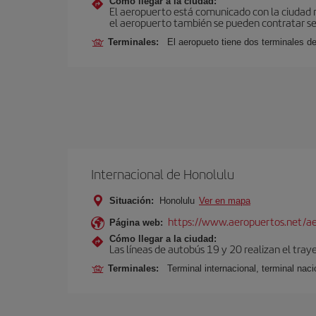
Cómo llegar a la ciudad:
El aeropuerto está comunicado con la ciudad me
el aeropuerto también se pueden contratar ser
Terminales:
El aeropueto tiene dos terminales de
Internacional de Honolulu
Situación:
Honolulu
Ver en mapa
https://www.aeropuertos.net/ae
Página web:
Cómo llegar a la ciudad:
Las líneas de autobús 19 y 20 realizan el tray
Terminales:
Terminal internacional, terminal nacio