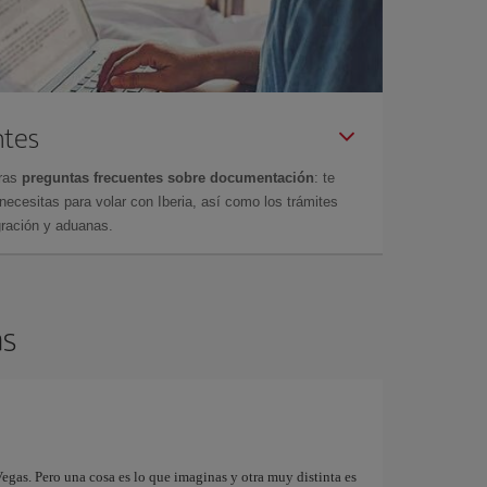
ntes
tras
preguntas frecuentes sobre documentación
: te
cesitas para volar con Iberia, así como los trámites
gración y aduanas.
as
egas. Pero una cosa es lo que imaginas y otra muy distinta es