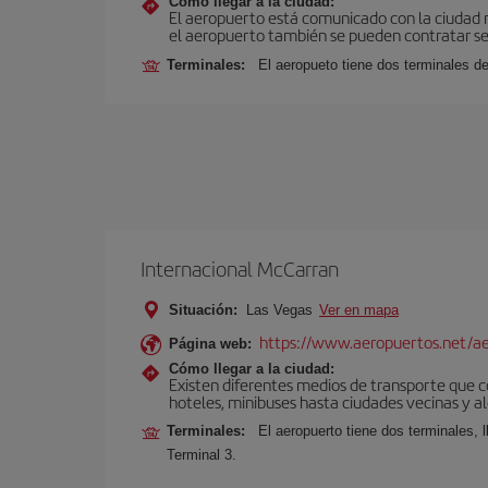
Cómo llegar a la ciudad:
El aeropuerto está comunicado con la ciudad me
el aeropuerto también se pueden contratar ser
Terminales:
El aeropueto tiene dos terminales de
Internacional McCarran
Situación:
Las Vegas
Ver en mapa
https://www.aeropuertos.net/ae
Página web:
Cómo llegar a la ciudad:
Existen diferentes medios de transporte que co
hoteles, minibuses hasta ciudades vecinas y al
Terminales:
El aeropuerto tiene dos terminales, 
Terminal 3.