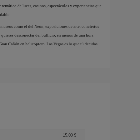
e temático de luces, casinos, espectáculos y experiencias que
dable.
 museos como el del Neón, exposiciones de arte, conciertos
i quieres desconectar del bullicio, en menos de una hora
ran Cañón en helicóptero. Las Vegas es lo que tú decidas
15,00 $