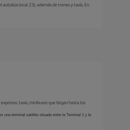
l autobús local 23), además de trenes y taxis. En
expresos, taxis, minibuses que llegan hasta los
 una terminal satélite situada entre la Terminal 1 y la