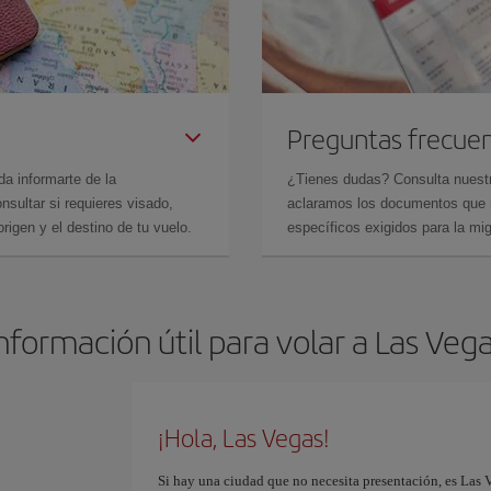
Preguntas frecue
da informarte de la
¿Tienes dudas? Consulta nues
sultar si requieres visado,
aclaramos los documentos que ne
rigen y el destino de tu vuelo.
específicos exigidos para la mi
nformación útil para volar a Las Veg
¡Hola, Las Vegas!
Si hay una ciudad que no necesita presentación, es Las V