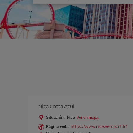
una
opción
Niza Costa Azul
Situación:
Niza
Ver en mapa
https://www.nice.aeroport.fr/
Página web: