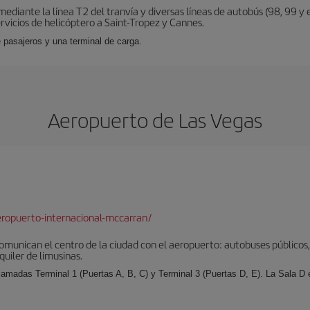
diante la línea T2 del tranvía y diversas líneas de autobús (98, 99 y e
vicios de helicóptero a Saint-Tropez y Cannes.
 pasajeros y una terminal de carga.
Aeropuerto de Las Vegas
ropuerto-internacional-mccarran/
munican el centro de la ciudad con el aeropuerto: autobuses públicos, 
quiler de limusinas.
llamadas Terminal 1 (Puertas A, B, C) y Terminal 3 (Puertas D, E). La Sala D es