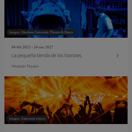
Imagen: Otterbein University Theatre & Dance
04 feb 2025 - 24 ene 2027
La pequeña tienda de los horrores
Westside Theater
Imagen: Zamrznuti tonovi