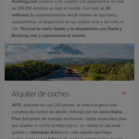
Booking.com
conecta a los viajeros con alojamientos en más
de 158.000 destinos en todo el mundo. Con más de
28
millones
de establecimientos desde hoteles de lujo hasta
apartamentos, el alojamiento de tus sueños está a tan sólo un
clic.
Reserva tu vuelo barato y tu alojamiento con Iberia y
Booking.com y experimenta el mundo.
Alquiler de coches
AVIS
, presente en casi 200 países, te ofrece la gama más
completa de coches de alquiler. Además por ser
socio Iberia
Plus
disfrutarás de ventajas exclusivas: tarifas especiales para
que alquiles tu coche al mejor precio, un conductor adicional
gratuito y
obtendrás Avios
con cada alquiler que luego