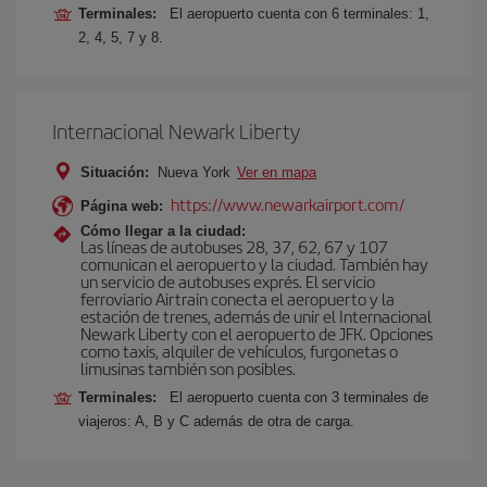
Terminales:
El aeropuerto cuenta con 6 terminales: 1,
2, 4, 5, 7 y 8.
Internacional Newark Liberty
Situación:
Nueva York
Ver en mapa
https://www.newarkairport.com/
Página web:
Cómo llegar a la ciudad:
Las líneas de autobuses 28, 37, 62, 67 y 107
comunican el aeropuerto y la ciudad. También hay
un servicio de autobuses exprés. El servicio
ferroviario Airtrain conecta el aeropuerto y la
estación de trenes, además de unir el Internacional
Newark Liberty con el aeropuerto de JFK. Opciones
como taxis, alquiler de vehículos, furgonetas o
limusinas también son posibles.
Terminales:
El aeropuerto cuenta con 3 terminales de
viajeros: A, B y C además de otra de carga.