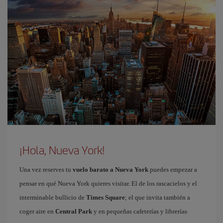
¡Hola, Nueva York!
Una vez reserves tu
vuelo barato a Nueva York
puedes empezar a
pensar en qué Nueva York quieres visitar. El de los rascacielos y el
interminable bullicio de
Times Square
; el que invita también a
coger aire en
Central Park
y en pequeñas cafeterías y librerías