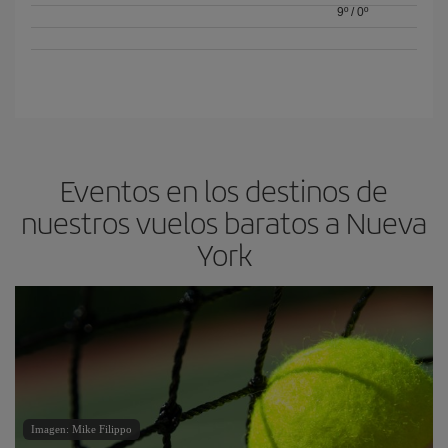
9º
/
0º
Eventos en los destinos de
nuestros vuelos baratos a Nueva
York
Imagen: Mike Filippo