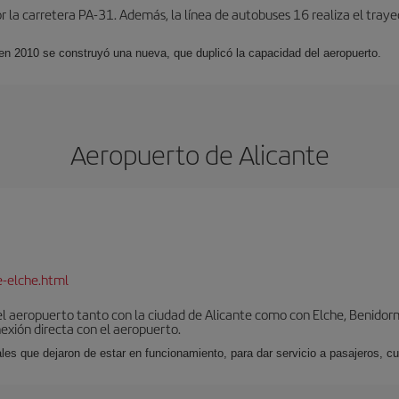
 la carretera PA-31. Además, la línea de autobuses 16 realiza el trayec
 en 2010 se construyó una nueva, que duplicó la capacidad del aeropuerto.
Aeropuerto de Alicante
e-elche.html
l aeropuerto tanto con la ciudad de Alicante como con Elche, Benidorm 
exión directa con el aeropuerto.
ales que dejaron de estar en funcionamiento, para dar servicio a pasajeros, 