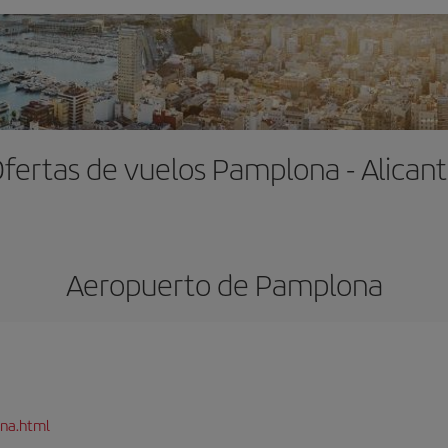
fertas de vuelos Pamplona - Alican
Aeropuerto de Pamplona
na.html