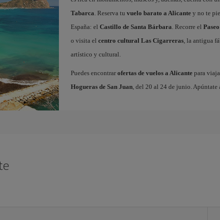
Tabarca
. Reserva tu
vuelo barato a Alicante
y no te pi
España: el
Castillo de Santa Bárbara
. Recorre el
Paseo
o visita el
centro cultural Las Cigarreras
, la antigua 
artístico y cultural.
Puedes encontrar
ofertas de vuelos a Alicante
para viaja
Hogueras de San Juan
, del 20 al 24 de junio. Apúntate 
te