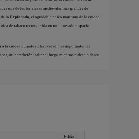
erdas una de las fortalezas medievales más grandes de
 de la Explanada
, el agradable paseo marítimo de la ciudad,
fábrica de tabaco reconvertida en un innovador espacio
r a la ciudad durante su festividad más importante: las
a seguir la tradición: saltar el fuego mientras pides un deseo.
[Editar]