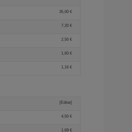
35,00 €
7,20 €
2,50 €
1,60 €
1,16 €
[Editar]
4,50 €
1,69 €