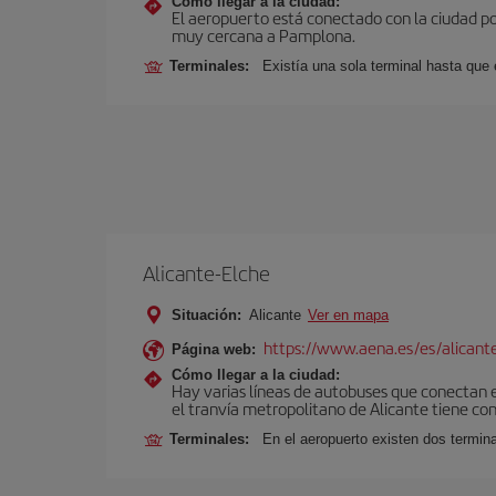
Cómo llegar a la ciudad:
El aeropuerto está conectado con la ciudad por
muy cercana a Pamplona.
Terminales:
Existía una sola terminal hasta que
Alicante-Elche
Situación:
Alicante
Ver en mapa
https://www.aena.es/es/alicant
Página web:
Cómo llegar a la ciudad:
Hay varias líneas de autobuses que conectan e
el tranvía metropolitano de Alicante tiene con
Terminales:
En el aeropuerto existen dos termin