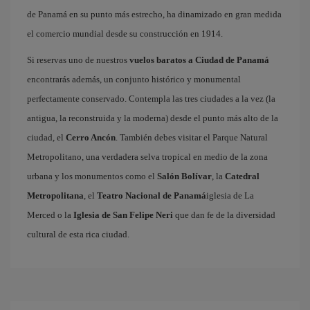
de Panamá en su punto más estrecho, ha dinamizado en gran medida
el comercio mundial desde su construcción en 1914.
Si reservas uno de nuestros
vuelos baratos a Ciudad de Panamá
encontrarás además, un conjunto histórico y monumental
perfectamente conservado. Contempla las tres ciudades a la vez (la
antigua, la reconstruida y la moderna) desde el punto más alto de la
ciudad, el
Cerro Ancón
. También debes visitar el Parque Natural
Metropolitano, una verdadera selva tropical en medio de la zona
urbana y los monumentos como el
Salón Bolívar
, la
Catedral
Metropolitana
, el
Teatro Nacional de Panamá
iglesia de La
Merced o la
Iglesia de San Felipe Neri
que dan fe de la diversidad
cultural de esta rica ciudad.