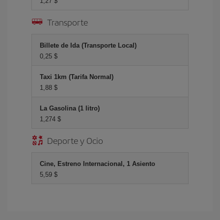
1,27 $
Transporte
Billete de Ida (Transporte Local)
0,25 $
Taxi 1km (Tarifa Normal)
1,88 $
La Gasolina (1 litro)
1,274 $
Deporte y Ocio
Cine, Estreno Internacional, 1 Asiento
5,59 $