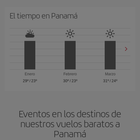
El tiempo en Panamá
Enero
Febrero
Marzo
29º
/
23º
30º
/
23º
31º
/
24º
Eventos en los destinos de
nuestros vuelos baratos a
Panamá