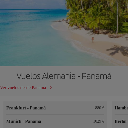
Vuelos Alemania - Panamá
Ver vuelos desde Panamá
Frankfurt
-
Panamá
Hamb
880 €
Munich
-
Panamá
Berlín
1029 €