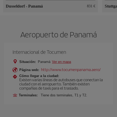
Dusseldorf
-
Panamá
Stuttg
831 €
Aeropuerto de Panamá
Internacional de Tocumen
Situación:
Panamá
Ver en mapa
http://www.tocumenpanama.aero/
Página web:
Cómo llegar a la ciudad:
Existen varias líneas de autobuses que conectan la
ciudad con el aeropuerto. También existen
compañias de taxis para el traslado.
Terminales:
Tiene dos terminales, T1 y T2.