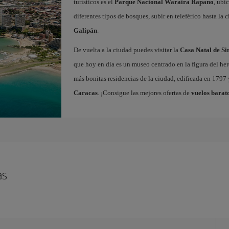
turísticos es el
Parque Nacional Waraira Rapano
, ubi
diferentes tipos de bosques, subir en teleférico hasta la 
Galipán
.
De vuelta a la ciudad puedes visitar la
Casa Natal de S
que hoy en día es un museo centrado en la figura del hero
más bonitas residencias de la ciudad, edificada en 1797
Caracas
. ¡Consigue las mejores ofertas de
vuelos barat
as