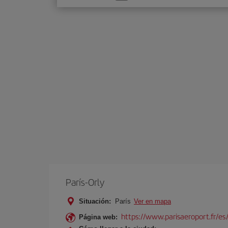
una
opción
París-Orly
Situación:
París
Ver en mapa
https://www.parisaeroport.fr/es/
Página web: