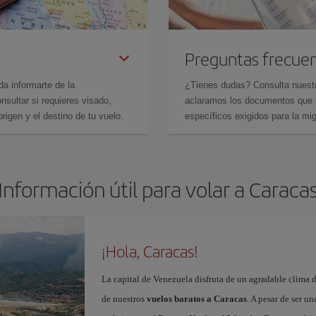
Preguntas frecue
da informarte de la
¿Tienes dudas? Consulta nues
sultar si requieres visado,
aclaramos los documentos que ne
rigen y el destino de tu vuelo.
específicos exigidos para la mi
Información útil para volar a Caraca
¡Hola, Caracas!
La capital de Venezuela disfruta de un agradable clima d
de nuestros
vuelos baratos a Caracas
. A pesar de ser u