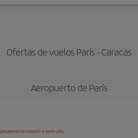
Ofertas de vuelos París - Caracas
Aeropuerto de París
pasajeros/accesso/ir-a-paris-orly