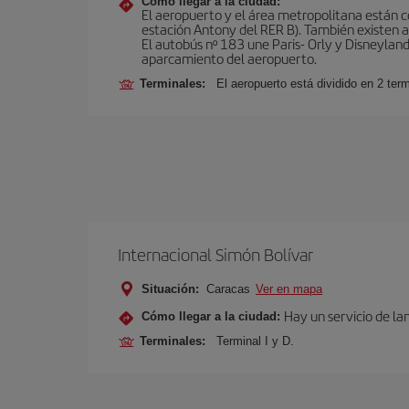
Cómo llegar a la ciudad:
El aeropuerto y el área metropolitana están 
estación Antony del RER B). También existen aut
El autobús nº 183 une Paris- Orly y Disneyland
aparcamiento del aeropuerto.
Terminales:
El aeropuerto está dividido en 2 ter
Internacional Simón Bolívar
Situación:
Caracas
Ver en mapa
Hay un servicio de la
Cómo llegar a la ciudad:
Terminales:
Terminal I y D.