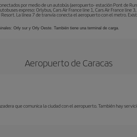
conectados por medio de un autobús (aeropuerto- estación Pont de Rung
obuses expreso: Orlybus, Cars Air France line 1, Cars Air France line 3,
 Resort. La línea 7 de tranvía conecta el aeropuerto con el metro. Exis
minales: Orly sur y Orly Oeste. También tiene una terminal de carga.
Aeropuerto de Caracas
nzadera que comunica la ciudad con el aeropuerto. También hay servici