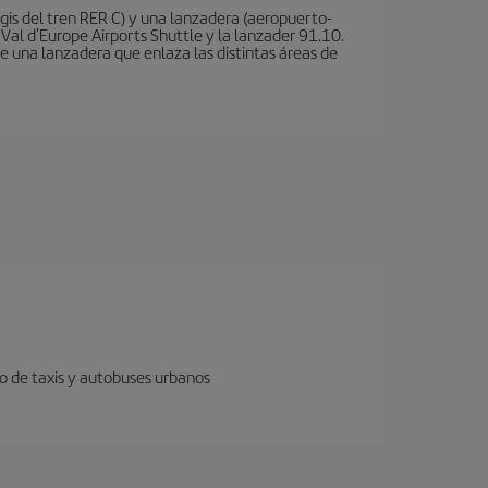
is del tren RER C) y una lanzadera (aeropuerto-
 Val d'Europe Airports Shuttle y la lanzader 91.10.
te una lanzadera que enlaza las distintas áreas de
o de taxis y autobuses urbanos