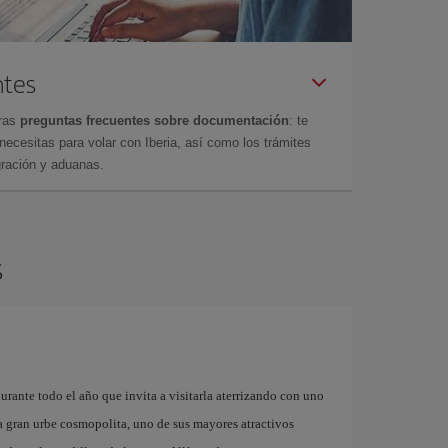
ntes
tras
preguntas frecuentes sobre documentación
: te
cesitas para volar con Iberia, así como los trámites
gración y aduanas.
s
urante todo el año que invita a visitarla aterrizando con uno
na gran urbe cosmopolita, uno de sus mayores atractivos