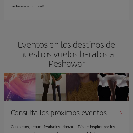
su herencia cultural!
Eventos en los destinos de
nuestros vuelos baratos a
Peshawar
Consulta los próximos eventos
Conciertos, teatro, festivales, danza... Déjate inspirar por los