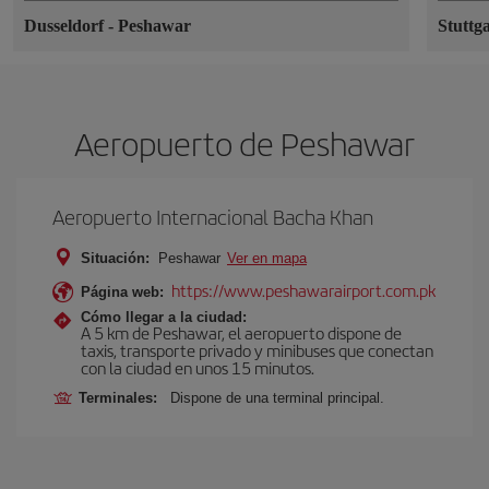
Dusseldorf
-
Peshawar
Stuttg
Aeropuerto de Peshawar
Aeropuerto Internacional Bacha Khan
Situación:
Peshawar
Ver en mapa
https://www.peshawarairport.com.pk
Página web:
Cómo llegar a la ciudad:
A 5 km de Peshawar, el aeropuerto dispone de
taxis, transporte privado y minibuses que conectan
con la ciudad en unos 15 minutos.
Terminales:
Dispone de una terminal principal.