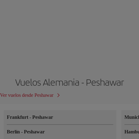
Vuelos Alemania - Peshawar
Ver vuelos desde Peshawar
Frankfurt
-
Peshawar
Muni
Berlín
-
Peshawar
Hamb