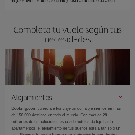
mejores eventos del calendario y reserva tu billete de avión
Completa tu vuelo según tus
necesidades
Alojamientos
Booking.com
conecta a los viajeros con alojamientos en más
de 158.000 destinos en todo el mundo. Con más de
28
millones
de establecimientos desde hoteles de lujo hasta
apartamentos, el alojamiento de tus sueños está a tan sólo un
clic.
Reserva tu vuelo barato y tu alojamiento con Iberia y