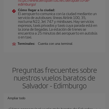
https://www.aeropuertos.net/aeropuerto-de-
edimburgo/
Cómo llegar a la ciudad:
El aeropuerto comunica con la ciudad mediante un
servicio de autobuses: líneas Airlink 100, 35,
nocturna N22, Jet 747 y minibuses. Hay servicios
expresos, taxis privados y taxis cuya parada está en
la zona de llegadas. La estación de trenes se
encuentra a 25 minutos del aeropuerto en autobús
o en taxi.
Terminales:
Cuenta con una terminal.
Preguntas frecuentes sobre
nuestros vuelos baratos de
Salvador - Edimburgo
Ampliar todo