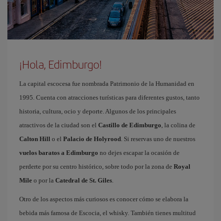
¡Hola, Edimburgo!
La capital escocesa fue nombrada Patrimonio de la Humanidad en
1995. Cuenta con atracciones turísticas para diferentes gustos, tanto
historia, cultura, ocio y deporte. Algunos de los principales
atractivos de la ciudad son el
Castillo de Edimburgo
, la colina de
Calton Hill
o el
Palacio de Holyrood
. Si reservas uno de nuestros
vuelos baratos a Edimburgo
no dejes escapar la ocasión de
perderte por su centro histórico, sobre todo por la zona de
Royal
Mile
o por la
Catedral de St. Giles
.
Otro de los aspectos más curiosos es conocer cómo se elabora la
bebida más famosa de Escocia, el whisky. También tienes multitud