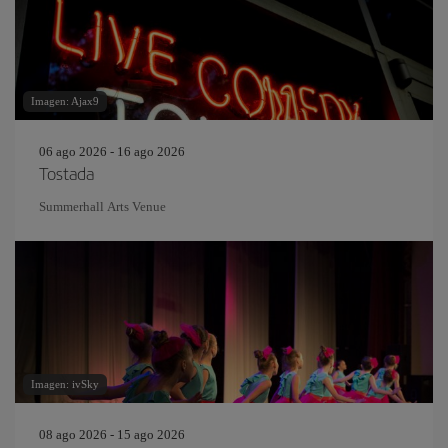
Imagen: Ajax9
06 ago 2026 - 16 ago 2026
Tostada
Summerhall Arts Venue
Imagen: ivSky
08 ago 2026 - 15 ago 2026