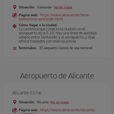
Situación:
Santander
Ver en mapa
https://www.aena.es/es/seve-
Página web:
ballesteros-santander.html
Cómo llegar a la ciudad:
La carretera que conecta la ciudad con el
aeropuerto es la S-10. Hay una línea de autobús
urbano entre Santander y el aeropuerto, y Alsa
ofrece traslados con reserva previa.
Terminales:
El aerpuerto consta de una terminal.
Aeropuerto de Alicante
Alicante-Elche
Situación:
Alicante
Ver en mapa
https://www.aena.es/es/alicante-
Página web:
elche.html