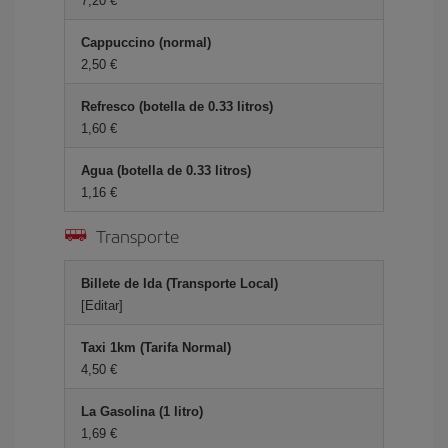
7,20 €
Cappuccino (normal)
2,50 €
Refresco (botella de 0.33 litros)
1,60 €
Agua (botella de 0.33 litros)
1,16 €
Transporte
Billete de Ida (Transporte Local)
[Editar]
Taxi 1km (Tarifa Normal)
4,50 €
La Gasolina (1 litro)
1,69 €