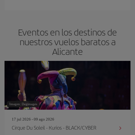
Eventos en los destinos de
nuestros vuelos baratos a
Alicante
Imagen: Degimages
17 jul 2026 - 09 ago 2026
Cirque Du Soleil - Kurios - BLACK/CYBER