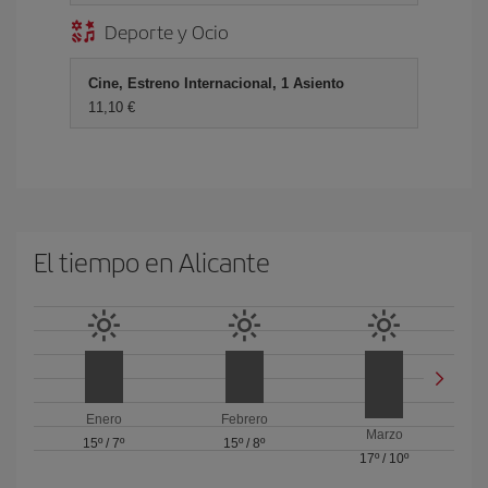
Deporte y Ocio
Cine, Estreno Internacional, 1 Asiento
11,10 €
El tiempo en Alicante
Enero
Febrero
Marzo
15º
/
7º
15º
/
8º
17º
/
10º