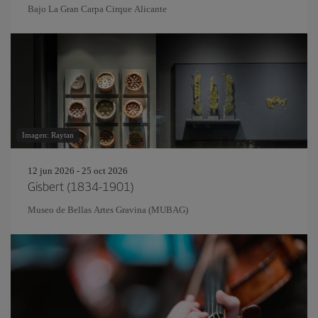
Bajo La Gran Carpa Cirque Alicante
Imagen: Raytan
12 jun 2026 - 25 oct 2026
Gisbert (1834-1901)
Museo de Bellas Artes Gravina (MUBAG)