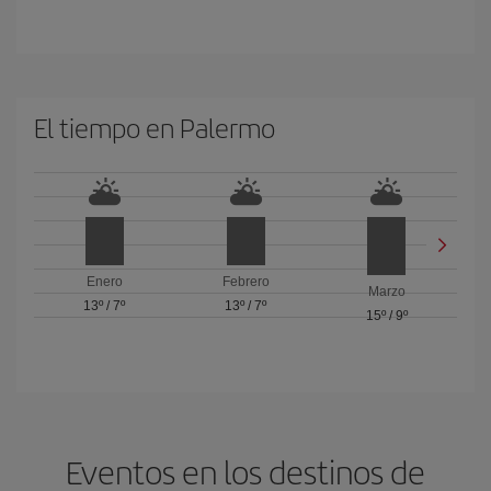
El tiempo en Palermo
Enero
Febrero
Marzo
13º
/
7º
13º
/
7º
15º
/
9º
Eventos en los destinos de