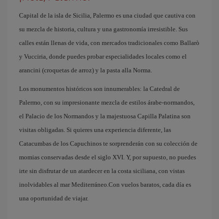
Capital de la isla de Sicilia, Palermo es una ciudad que cautiva con
su mezcla de historia, cultura y una gastronomía irresistible. Sus
calles están llenas de vida, con mercados tradicionales como Ballarò
y Vucciria, donde puedes probar especialidades locales como el
arancini (croquetas de arroz) y la pasta alla Norma.
Los monumentos históricos son innumerables: la Catedral de
Palermo, con su impresionante mezcla de estilos árabe-normandos,
el Palacio de los Normandos y la majestuosa Capilla Palatina son
visitas obligadas. Si quieres una experiencia diferente, las
Catacumbas de los Capuchinos te sorprenderán con su colección de
momias conservadas desde el siglo XVI. Y, por supuesto, no puedes
irte sin disfrutar de un atardecer en la costa siciliana, con vistas
inolvidables al mar Mediterráneo.Con vuelos baratos, cada día es
una oportunidad de viajar.