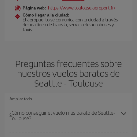
https://www.toulouse.aeroport.fr/
Página web:
Cómo llegar a la ciudad:
El aeropuerto se comunica con la ciudad a través
de una línea de tranvía, servicio de autobuses y
taxis
Preguntas frecuentes sobre
nuestros vuelos baratos de
Seattle - Toulouse
Ampliar todo
¿Cómo conseguir el vuelo más barato de Seattle-
Toulouse?
Podrás ahorrar en tu billete de avión de Seattle-Toulouse-dest y