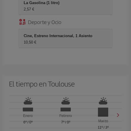
La Gasolina (1 litro)
2,57 €
Deporte y Ocio
Cine, Estreno Internacional, 1 Asiento
10,50 €
El tiempo en Toulouse
Enero
Febrero
Marzo
6º
/
0º
7º
/
0º
11º
/
3º