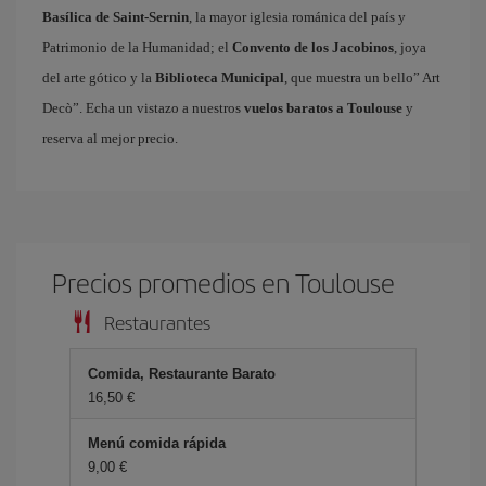
Basílica de Saint-Sernin
, la mayor iglesia románica del país y
Patrimonio de la Humanidad; el
Convento de los Jacobinos
, joya
del arte gótico y la
Biblioteca Municipal
, que muestra un bello” Art
Decò”. Echa un vistazo a nuestros
vuelos baratos a Toulouse
y
reserva al mejor precio.
Precios promedios en Toulouse
Restaurantes
Comida, Restaurante Barato
16,50 €
Menú comida rápida
9,00 €