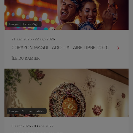
Imagen: Drazen Zigic
21 ago 2026 - 22 ago 2026
CORAZÓN MAGULLADO – AL AIRE LIBRE 2026
ÎLE DU RAMIER
Imagen: Nurdiani Latifah
03 abr 2026 - 03 ene 2027