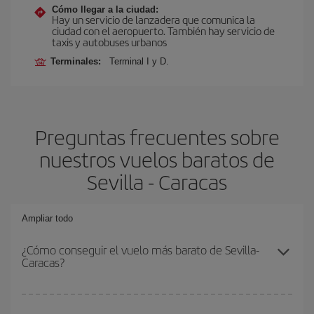
Cómo llegar a la ciudad:
Hay un servicio de lanzadera que comunica la
ciudad con el aeropuerto. También hay servicio de
taxis y autobuses urbanos
Terminales:
Terminal I y D.
Preguntas frecuentes sobre
nuestros vuelos baratos de
Sevilla - Caracas
Ampliar todo
¿Cómo conseguir el vuelo más barato de Sevilla-
Caracas?
Podrás ahorrar en tu billete de avión de Sevilla-Caracas-dest y