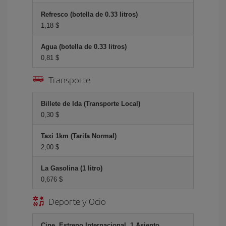
Refresco (botella de 0.33 litros)
1,18 $
Agua (botella de 0.33 litros)
0,81 $
Transporte
Billete de Ida (Transporte Local)
0,30 $
Taxi 1km (Tarifa Normal)
2,00 $
La Gasolina (1 litro)
0,676 $
Deporte y Ocio
Cine, Estreno Internacional, 1 Asiento