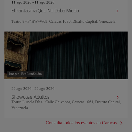
11 ago 2026 - 11 ago 2026
El Fantasma Que No Daba Miedo
Teatro 8 - F4HW+W69, Caracas 1080, Distrito Capital, Venezuela
Imagen: RedRumStudio
22 ago 2026 - 22 ago 2026
Showcase Adultos
Teatro Luisela Díaz - Calle Chivacoa, Caracas 1061, Distrito Capital,
Venezuela
Consulta todos los eventos en Caracas