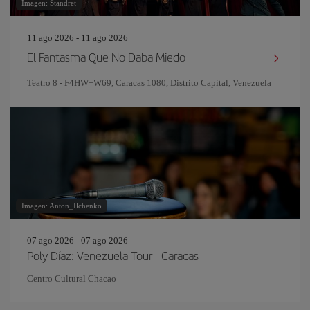
Imagen: Standret
11 ago 2026 - 11 ago 2026
El Fantasma Que No Daba Miedo
Teatro 8 - F4HW+W69, Caracas 1080, Distrito Capital, Venezuela
Imagen: Anton_Ilchenko
07 ago 2026 - 07 ago 2026
Poly Díaz: Venezuela Tour - Caracas
Centro Cultural Chacao