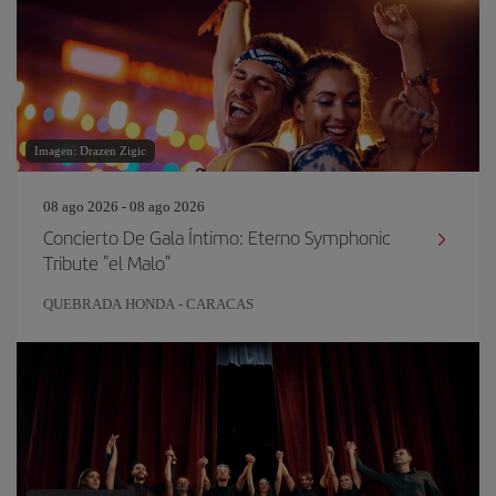
Imagen: Drazen Zigic
08 ago 2026 - 08 ago 2026
Concierto De Gala Íntimo: Eterno Symphonic
Tribute "el Malo"
QUEBRADA HONDA - CARACAS