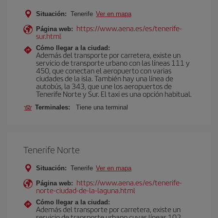
Situación:
Tenerife
Ver en mapa
https://www.aena.es/es/tenerife-
Página web:
sur.html
Cómo llegar a la ciudad:
Además del transporte por carretera, existe un
servicio de transporte urbano con las líneas 111 y
450, que conectan el aeropuerto con varias
ciudades de la isla. También hay una línea de
autobús, la 343, que une los aeropuertos de
Tenerife Norte y Sur. El taxi es una opción habitual.
Terminales:
Tiene una terminal
Tenerife Norte
Situación:
Tenerife
Ver en mapa
https://www.aena.es/es/tenerife-
Página web:
norte-ciudad-de-la-laguna.html
Cómo llegar a la ciudad:
Además del transporte por carretera, existe un
servicio de transporte urbano cuyas líneas 102,