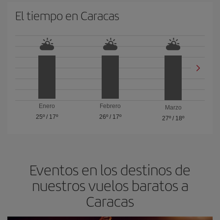
El tiempo en Caracas
Enero
Febrero
Marzo
25º
/
17º
26º
/
17º
27º
/
18º
Eventos en los destinos de
nuestros vuelos baratos a
Caracas