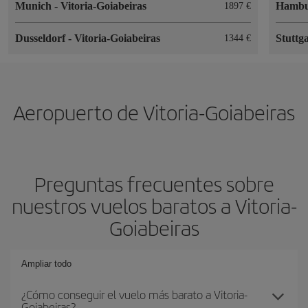
Munich
-
Vitoria-Goiabeiras
Hamb
1897 €
Dusseldorf
-
Vitoria-Goiabeiras
Stuttg
1344 €
Aeropuerto de Vitoria-Goiabeiras
Preguntas frecuentes sobre
nuestros vuelos baratos a Vitoria-
Goiabeiras
Ampliar todo
¿Cómo conseguir el vuelo más barato a Vitoria-
Goiabeiras?