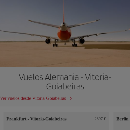
Vuelos Alemania - Vitoria-
Goiabeiras
Ver vuelos desde Vitoria-Goiabeiras
Frankfurt
-
Vitoria-Goiabeiras
Berlín
2397 €