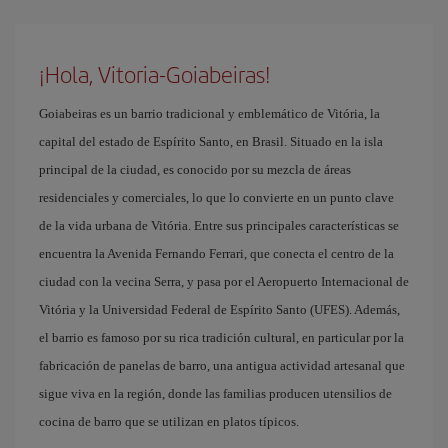
¡Hola, Vitoria-Goiabeiras!
Goiabeiras es un barrio tradicional y emblemático de Vitória, la
capital del estado de Espírito Santo, en Brasil. Situado en la isla
principal de la ciudad, es conocido por su mezcla de áreas
residenciales y comerciales, lo que lo convierte en un punto clave
de la vida urbana de Vitória. Entre sus principales características se
encuentra la Avenida Fernando Ferrari, que conecta el centro de la
ciudad con la vecina Serra, y pasa por el Aeropuerto Internacional de
Vitória y la Universidad Federal de Espírito Santo (UFES). Además,
el barrio es famoso por su rica tradición cultural, en particular por la
fabricación de panelas de barro, una antigua actividad artesanal que
sigue viva en la región, donde las familias producen utensilios de
cocina de barro que se utilizan en platos típicos.