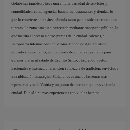
Goiabeiras también ofrece una amplia variedad de servicios y
comodidades, como agencias bancarias, restaurantes y tiendas, lo
que lo convierte en un área cómoda tanto para residentes como para
turistas. La zona está bien conectada mediante transporte público, lo
que facilita el acceso a otros puntos de la ciudad. Además, el
Aeropuerto Internacional de Vitória–Eurico de Aguiar Salles,
ubicado en este barrio, es una puerta de entrada importante para
quienes viajan al estado de Espírito Santo, ofreciendo vuelos
nacionales e internacionales. Con su mezcla de tradición, servicios y
una ubicación estratégica, Goiabeiras es una de las zonas más
representativas de Vitória y un punto de interés si quieres visitar la
ciudad. Dile sí a nuevas experiencias con vuelos baratos.