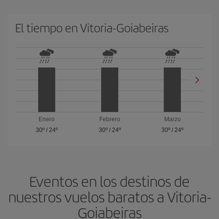
El tiempo en Vitoria-Goiabeiras
Enero
Febrero
Marzo
30º
/
24º
30º
/
24º
30º
/
24º
Eventos en los destinos de
nuestros vuelos baratos a Vitoria-
Goiabeiras