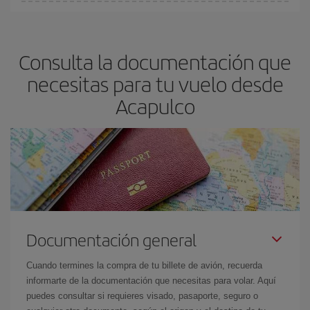
En Iberia, tenemos distintas tarifas para garantizarte el mejor
precio según tus necesidades de viaje. La tarifa básica, te
asegura el vuelo más barato.
Consulta la documentación que
necesitas para tu vuelo desde
Acapulco
Documentación general
Cuando termines la compra de tu billete de avión, recuerda
informarte de la documentación que necesitas para volar. Aquí
puedes consultar si requieres visado, pasaporte, seguro o