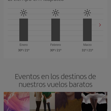
Enero
Febrero
Marzo
30º
/
21º
30º
/
21º
31º
/
21º
Eventos en los destinos de
nuestros vuelos baratos