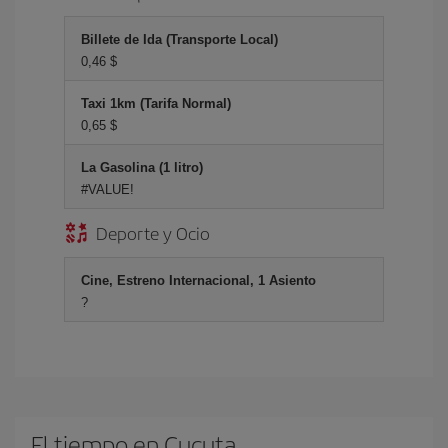
Billete de Ida (Transporte Local)
0,46 $
Taxi 1km (Tarifa Normal)
0,65 $
La Gasolina (1 litro)
#VALUE!
Deporte y Ocio
Cine, Estreno Internacional, 1 Asiento
?
El tiempo en Cucuta