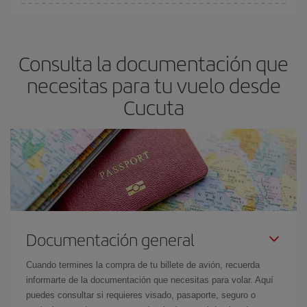
En Iberia, tenemos distintas tarifas para garantizarte el mejor
precio según tus necesidades de viaje. La tarifa básica, te
asegura el vuelo más barato.
Consulta la documentación que
necesitas para tu vuelo desde
Cucuta
Documentación general
Cuando termines la compra de tu billete de avión, recuerda
informarte de la documentación que necesitas para volar. Aquí
puedes consultar si requieres visado, pasaporte, seguro o