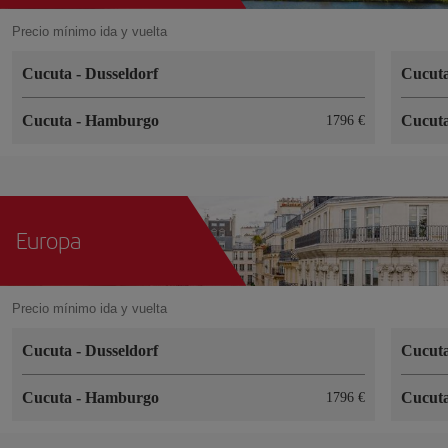
Precio mínimo ida y vuelta
Cucuta
-
Dusseldorf
Cucut
Cucuta
-
Hamburgo
Cucut
1796 €
Europa
Precio mínimo ida y vuelta
Cucuta
-
Dusseldorf
Cucut
Cucuta
-
Hamburgo
Cucut
1796 €