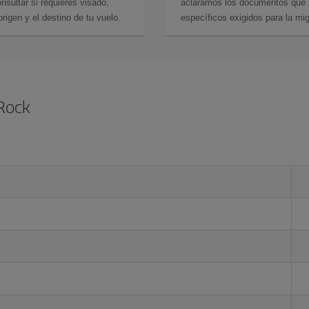
sultar si requieres visado,
aclaramos los documentos que ne
rigen y el destino de tu vuelo.
específicos exigidos para la mi
 Rock