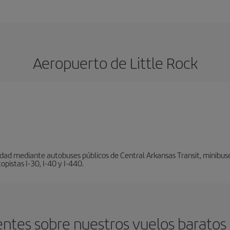
Aeropuerto de Little Rock
ad mediante autobuses públicos de Central Arkansas Transit, minibuses, 
pistas I-30, I-40 y I-440.
ntes sobre nuestros vuelos baratos 