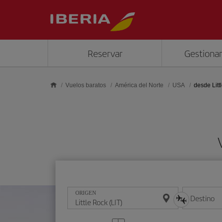
Saltar al contenido principal
Reservar
Gestionar
Vuelos baratos
América del Norte
USA
desde Litt
ORIGEN
Destino