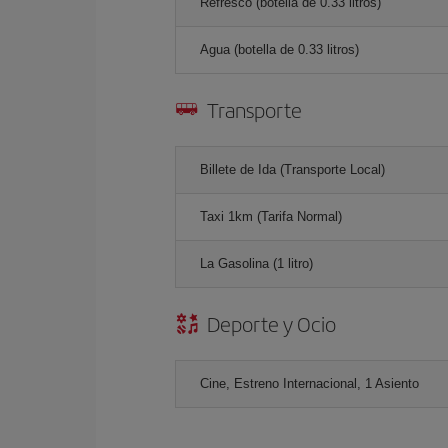
Refresco (botella de 0.33 litros)
Agua (botella de 0.33 litros)
Transporte
Billete de Ida (Transporte Local)
Taxi 1km (Tarifa Normal)
La Gasolina (1 litro)
Deporte y Ocio
Cine, Estreno Internacional, 1 Asiento