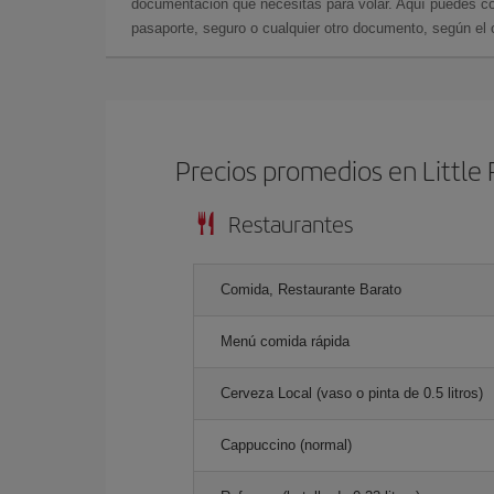
documentación que necesitas para volar. Aquí puedes con
pasaporte, seguro o cualquier otro documento, según el o
Precios promedios en Little
Restaurantes
Comida, Restaurante Barato
Menú comida rápida
Cerveza Local (vaso o pinta de 0.5 litros)
Cappuccino (normal)