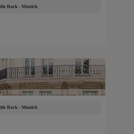
ttle Rock
-
Munich
ttle Rock
-
Munich