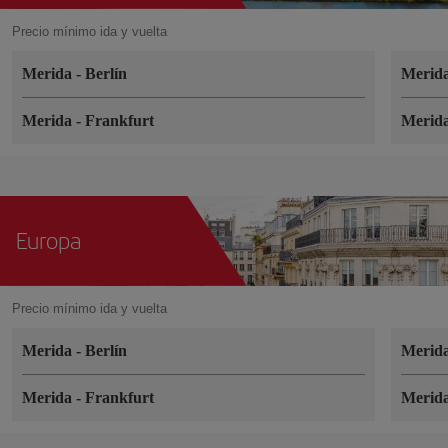
Precio mínimo ida y vuelta
Merida
-
Berlín
Merid
Merida
-
Frankfurt
Merid
Europa
Precio mínimo ida y vuelta
Merida
-
Berlín
Merid
Merida
-
Frankfurt
Merid