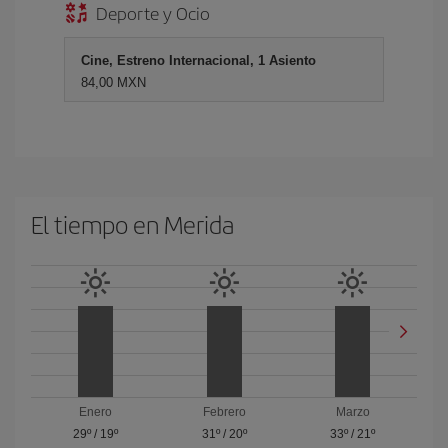
Deporte y Ocio
Cine, Estreno Internacional, 1 Asiento
84,00 MXN
El tiempo en Merida
Enero
Febrero
Marzo
29º
/
19º
31º
/
20º
33º
/
21º